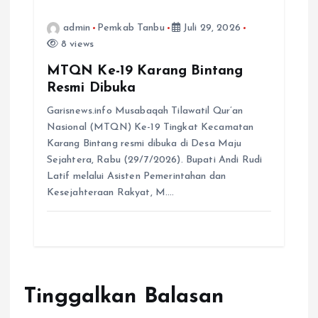
admin
Pemkab Tanbu
Juli 29, 2026
8 views
MTQN Ke-19 Karang Bintang
Resmi Dibuka
Garisnews.info Musabaqah Tilawatil Qur’an
Nasional (MTQN) Ke-19 Tingkat Kecamatan
Karang Bintang resmi dibuka di Desa Maju
Sejahtera, Rabu (29/7/2026). Bupati Andi Rudi
Latif melalui Asisten Pemerintahan dan
Kesejahteraan Rakyat, M.…
Tinggalkan Balasan