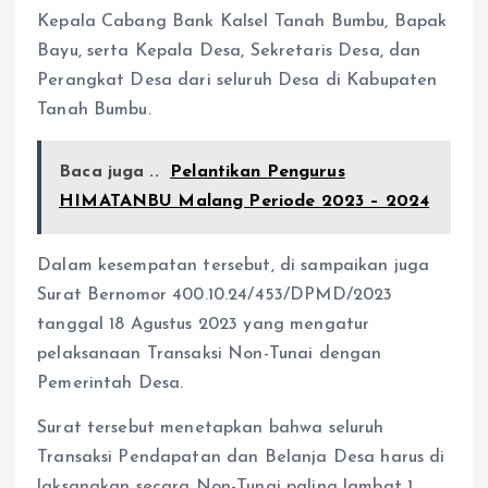
Kepala Cabang Bank Kalsel Tanah Bumbu, Bapak
Bayu, serta Kepala Desa, Sekretaris Desa, dan
Perangkat Desa dari seluruh Desa di Kabupaten
Tanah Bumbu.
Baca juga ..
Pelantikan Pengurus
HIMATANBU Malang Periode 2023 – 2024
Dalam kesempatan tersebut, di sampaikan juga
Surat Bernomor 400.10.24/453/DPMD/2023
tanggal 18 Agustus 2023 yang mengatur
pelaksanaan Transaksi Non-Tunai dengan
Pemerintah Desa.
Surat tersebut menetapkan bahwa seluruh
Transaksi Pendapatan dan Belanja Desa harus di
laksanakan secara Non-Tunai paling lambat 1