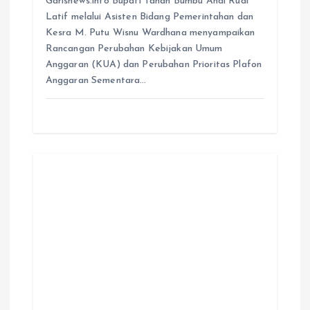
Garisnews.info Bupati Tanah Bumbu Andi Rudi
Latif melalui Asisten Bidang Pemerintahan dan
Kesra M. Putu Wisnu Wardhana menyampaikan
Rancangan Perubahan Kebijakan Umum
Anggaran (KUA) dan Perubahan Prioritas Plafon
Anggaran Sementara…