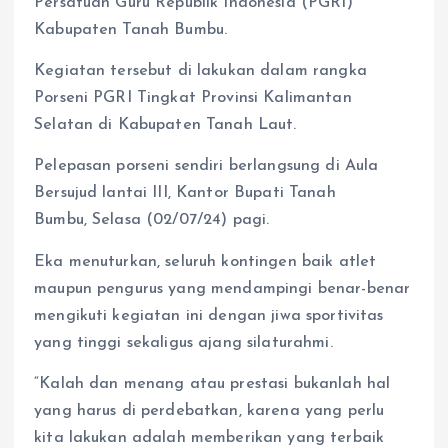
Persatuan Guru Republik Indonesia (PGRI)
Kabupaten Tanah Bumbu.
Kegiatan tersebut di lakukan dalam rangka
Porseni PGRI Tingkat Provinsi Kalimantan
Selatan di Kabupaten Tanah Laut.
Pelepasan porseni sendiri berlangsung di Aula
Bersujud lantai III, Kantor Bupati Tanah
Bumbu, Selasa (02/07/24) pagi.
Eka menuturkan, seluruh kontingen baik atlet
maupun pengurus yang mendampingi benar-benar
mengikuti kegiatan ini dengan jiwa sportivitas
yang tinggi sekaligus ajang silaturahmi.
“Kalah dan menang atau prestasi bukanlah hal
yang harus di perdebatkan, karena yang perlu
kita lakukan adalah memberikan yang terbaik