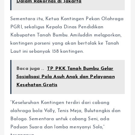
Dalam Rakornas di Jakarta
Sementara itu, Ketua Kontingen Pekan Olahraga
PGRI, sekaligus Kepala Dinas Pendidikan
Kabupaten Tanah Bumbu. Amiluddin melqporkan,
kontingen porseni yang akan bertolak ke Tanah
Laut ini sebanyak 138 kontingen.
Baca juga ..
TP PKK Tanah Bumbu Gelar
Sosialisasi Pola Asuh Anak dan Pelayanan
Kesehatan Gratis
“Keseluruhan Kontingen terdiri dari cabang
olahraga bola Volly, Tenis Meja, Bulutangkis dan
Balogo. Sementara untuk cabang Seni, ada
Paduan Suara dan lomba menyanyi Solo,”