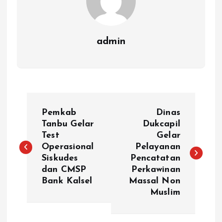
admin
N
Pemkab
Dinas
a
Tanbu Gelar
Dukcapil
Test
Gelar
Operasional
Pelayanan
v
Siskudes
Pencatatan
dan CMSP
Perkawinan
i
Bank Kalsel
Massal Non
Muslim
g