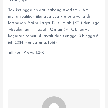
terangnya.
Tak ketinggalan dari cabang Akademik, Amil
menambahkan jika ada dua kreteria yang di
lombakan. Yakni Karya Tulis Ilmiah (KTI) dan juga
Musabahqah Tilawatil Qur’an (MTQ). Jadwal
kegiatan sendiri di awali dari tanggal 3 hingga 6
juli 2024 mendatang.
(ebi)
Post Views:
1,246