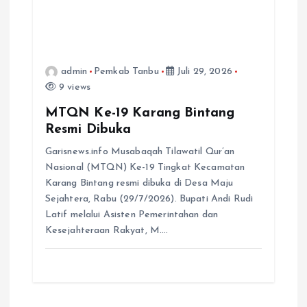
admin
Pemkab Tanbu
Juli 29, 2026
9 views
MTQN Ke-19 Karang Bintang
Resmi Dibuka
Garisnews.info Musabaqah Tilawatil Qur’an
Nasional (MTQN) Ke-19 Tingkat Kecamatan
Karang Bintang resmi dibuka di Desa Maju
Sejahtera, Rabu (29/7/2026). Bupati Andi Rudi
Latif melalui Asisten Pemerintahan dan
Kesejahteraan Rakyat, M.…