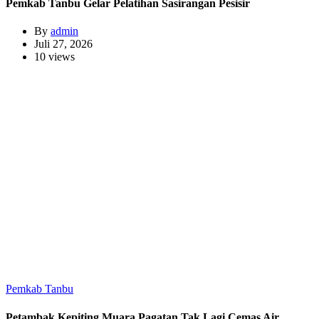
Pemkab Tanbu Gelar Pelatihan Sasirangan Pesisir
By
admin
Juli 27, 2026
10 views
Pemkab Tanbu
Petambak Kepiting Muara Pagatan Tak Lagi Cemas Air