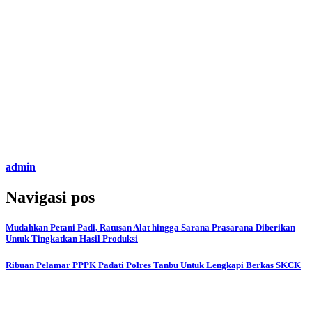
admin
Navigasi pos
Mudahkan Petani Padi, Ratusan Alat hingga Sarana Prasarana Diberikan
Untuk Tingkatkan Hasil Produksi
Ribuan Pelamar PPPK Padati Polres Tanbu Untuk Lengkapi Berkas SKCK