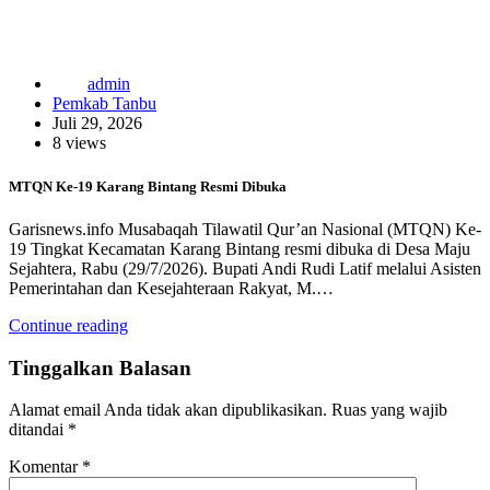
admin
Pemkab Tanbu
Juli 29, 2026
8 views
MTQN Ke-19 Karang Bintang Resmi Dibuka
Garisnews.info Musabaqah Tilawatil Qur’an Nasional (MTQN) Ke-
19 Tingkat Kecamatan Karang Bintang resmi dibuka di Desa Maju
Sejahtera, Rabu (29/7/2026). Bupati Andi Rudi Latif melalui Asisten
Pemerintahan dan Kesejahteraan Rakyat, M.…
Continue reading
Tinggalkan Balasan
Alamat email Anda tidak akan dipublikasikan.
Ruas yang wajib
ditandai
*
Komentar
*