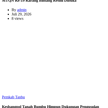
MTQN Ke-19 Karang Bintang Resmi Dibuka
By
admin
Juli 29, 2026
8 views
Pemkab Tanbu
Kesbangpol Tanah Bumbu Himpun Dukungan Pengusulan