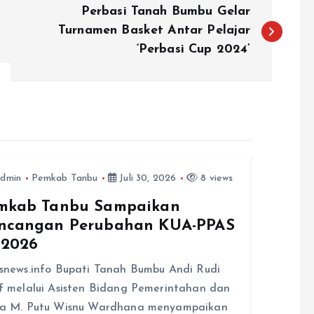
Perbasi Tanah Bumbu Gelar
Turnamen Basket Antar Pelajar
‘Perbasi Cup 2024’
dmin
Pemkab Tanbu
Juli 30, 2026
8 views
mkab Tanbu Sampaikan
ncangan Perubahan KUA-PPAS
 2026
snews.info Bupati Tanah Bumbu Andi Rudi
f melalui Asisten Bidang Pemerintahan dan
ra M. Putu Wisnu Wardhana menyampaikan