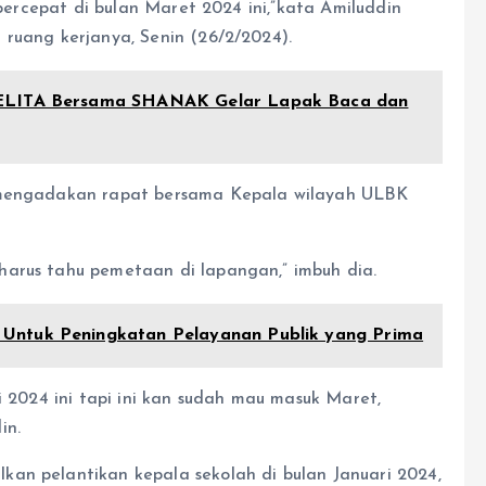
 percepat di bulan Maret 2024 ini,”kata Amiluddin
 ruang kerjanya, Senin (26/2/2024).
PELITA Bersama SHANAK Gelar Lapak Baca dan
a mengadakan rapat bersama Kepala wilayah ULBK
harus tahu pemetaan di lapangan,” imbuh dia.
Untuk Peningkatan Pelayanan Publik yang Prima
i 2024 ini tapi ini kan sudah mau masuk Maret,
in.
an pelantikan kepala sekolah di bulan Januari 2024,