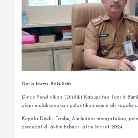
Garis News-Batulicin
Dinas Pendidikan (Disdik) Kabupaten Tanah Bumb
akan melaksanakan pelantikan sejumlah kepala s
Kepala Disdik Tanbu, Amiluddin mengatakan, pelan
percepat di akhir Febuari atau Maret 2024.