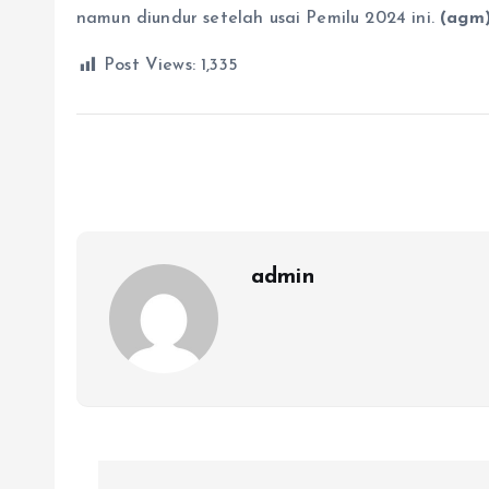
namun diundur setelah usai Pemilu 2024 ini.
(agm
Post Views:
1,335
admin