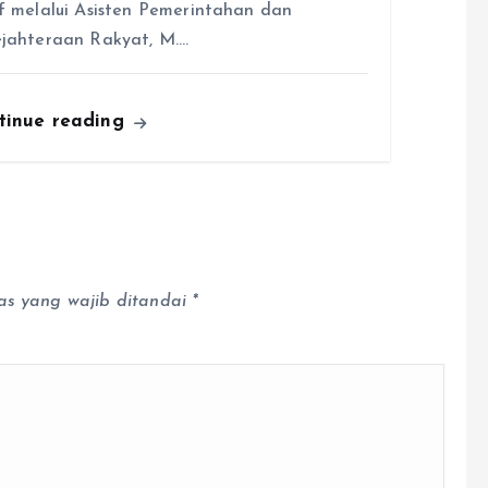
f melalui Asisten Pemerintahan dan
jahteraan Rakyat, M.…
tinue reading
as yang wajib ditandai
*