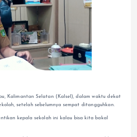
u, Kalimantan Selatan (Kalsel), dalam waktu dekat
ekolah, setelah sebelumnya sempat ditangguhkan.
tikan kepala sekolah ini kalau bisa kita bakal