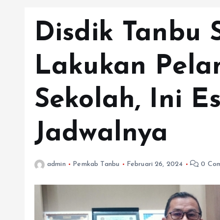
Disdik Tanbu 
Lakukan Pela
Sekolah, Ini E
Jadwalnya
admin
Pemkab Tanbu
Februari 26, 2024
0 Co