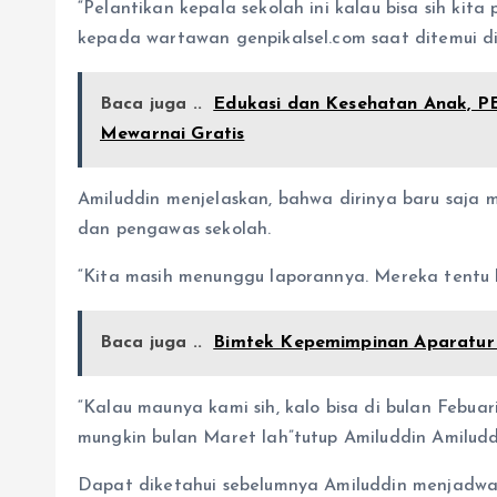
“Pelantikan kepala sekolah ini kalau bisa sih kita
kepada wartawan genpikalsel.com saat ditemui di
Baca juga ..
Edukasi dan Kesehatan Anak, 
Mewarnai Gratis
Amiluddin menjelaskan, bahwa dirinya baru saj
dan pengawas sekolah.
“Kita masih menunggu laporannya. Mereka tentu 
Baca juga ..
Bimtek Kepemimpinan Aparatur 
“Kalau maunya kami sih, kalo bisa di bulan Febuar
mungkin bulan Maret lah”tutup Amiluddin Amiludd
Dapat diketahui sebelumnya Amiluddin menjadwalk