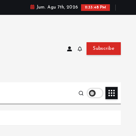
Jum. Agu 7th, 2026
11:33:49 PM
Subscribe