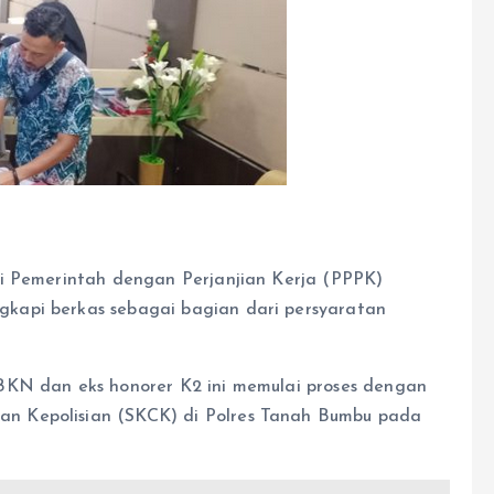
ai Pemerintah dengan Perjanjian Kerja (PPPK)
kapi berkas sebagai bagian dari persyaratan
BKN dan eks honorer K2 ini memulai proses dengan
n Kepolisian (SKCK) di Polres Tanah Bumbu pada