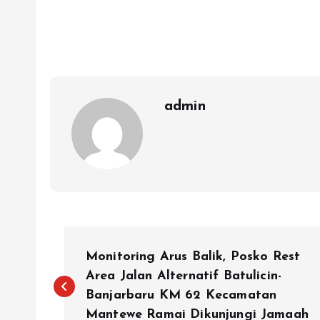
admin
N
Monitoring Arus Balik, Posko Rest
a
Area Jalan Alternatif Batulicin-
Banjarbaru KM 62 Kecamatan
Mantewe Ramai Dikunjungi Jamaah