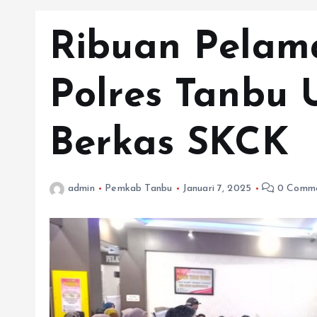
Ribuan Pelam
Polres Tanbu 
Berkas SKCK
admin
Pemkab Tanbu
Januari 7, 2025
0 Comme