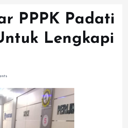
ar PPPK Padati
Untuk Lengkapi
nts