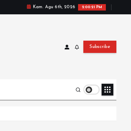
Kam. Agu 6th, 2026
2:00:22 PM
Subscribe