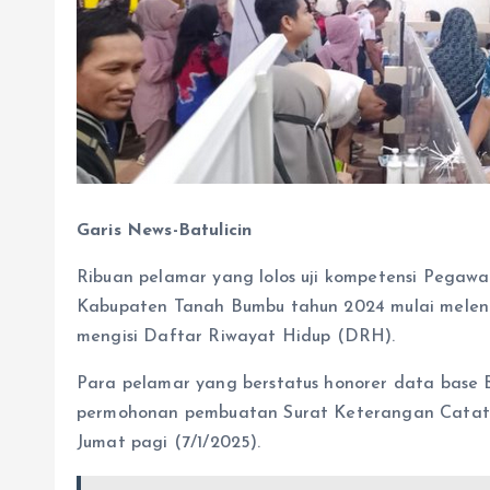
Garis News-Batulicin
Ribuan pelamar yang lolos uji kompetensi Pegaw
Kabupaten Tanah Bumbu tahun 2024 mulai meleng
mengisi Daftar Riwayat Hidup (DRH).
Para pelamar yang berstatus honorer data base 
permohonan pembuatan Surat Keterangan Catata
Jumat pagi (7/1/2025).