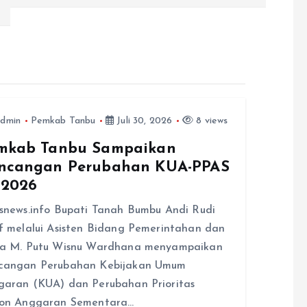
dmin
Pemkab Tanbu
Juli 30, 2026
8 views
mkab Tanbu Sampaikan
ncangan Perubahan KUA-PPAS
 2026
snews.info Bupati Tanah Bumbu Andi Rudi
f melalui Asisten Bidang Pemerintahan dan
ra M. Putu Wisnu Wardhana menyampaikan
cangan Perubahan Kebijakan Umum
aran (KUA) dan Perubahan Prioritas
fon Anggaran Sementara…