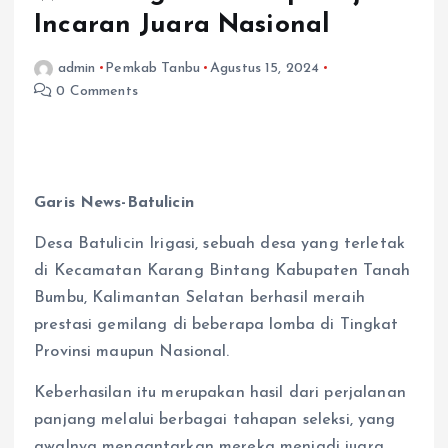
Incaran Juara Nasional
admin
Pemkab Tanbu
Agustus 15, 2024
0 Comments
Garis News-Batulicin
Desa Batulicin Irigasi, sebuah desa yang terletak
di Kecamatan Karang Bintang Kabupaten Tanah
Bumbu, Kalimantan Selatan berhasil meraih
prestasi gemilang di beberapa lomba di Tingkat
Provinsi maupun Nasional.
Keberhasilan itu merupakan hasil dari perjalanan
panjang melalui berbagai tahapan seleksi, yang
awalnya mengantarkan mereka menjadi juara