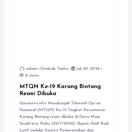
admin
Pemkab Tanbu
Juli 29, 2026
8 views
MTQN Ke-19 Karang Bintang
Resmi Dibuka
Garisnews.info Musabaqah Tilawatil Qur’an
Nasional (MTQN) Ke-19 Tingkat Kecamatan
Karang Bintang resmi dibuka di Desa Maju
Sejahtera, Rabu (29/7/2026). Bupati Andi Rudi