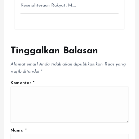
Latif melalui Asisten Pemerintahan dan
Kesejahteraan Rakyat, M.…
Tinggalkan Balasan
Alamat email Anda tidak akan dipublikasikan.
Ruas yang
wajib ditandai
*
Komentar
*
Nama
*