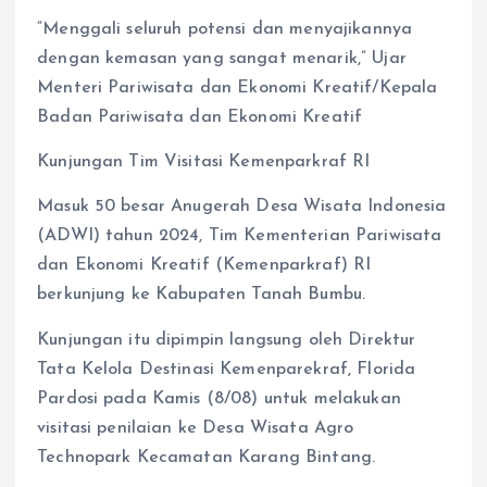
“Menggali seluruh potensi dan menyajikannya
dengan kemasan yang sangat menarik,” Ujar
Menteri Pariwisata dan Ekonomi Kreatif/Kepala
Badan Pariwisata dan Ekonomi Kreatif
Kunjungan Tim Visitasi Kemenparkraf RI
Masuk 50 besar Anugerah Desa Wisata Indonesia
(ADWI) tahun 2024, Tim Kementerian Pariwisata
dan Ekonomi Kreatif (Kemenparkraf) RI
berkunjung ke Kabupaten Tanah Bumbu.
Kunjungan itu dipimpin langsung oleh Direktur
Tata Kelola Destinasi Kemenparekraf, Florida
Pardosi pada Kamis (8/08) untuk melakukan
visitasi penilaian ke Desa Wisata Agro
Technopark Kecamatan Karang Bintang.