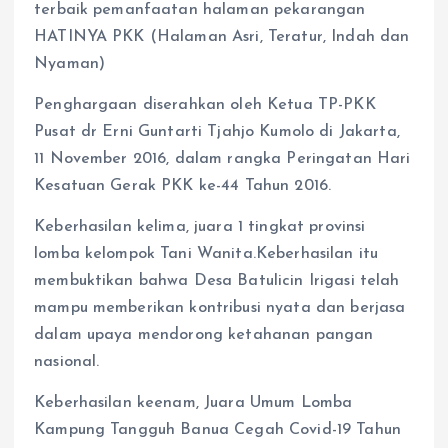
terbaik pemanfaatan halaman pekarangan
HATINYA PKK (Halaman Asri, Teratur, Indah dan
Nyaman)
Penghargaan diserahkan oleh Ketua TP-PKK
Pusat dr Erni Guntarti Tjahjo Kumolo di Jakarta,
11 November 2016, dalam rangka Peringatan Hari
Kesatuan Gerak PKK ke-44 Tahun 2016.
Keberhasilan kelima, juara 1 tingkat provinsi
lomba kelompok Tani Wanita.Keberhasilan itu
membuktikan bahwa Desa Batulicin Irigasi telah
mampu memberikan kontribusi nyata dan berjasa
dalam upaya mendorong ketahanan pangan
nasional.
Keberhasilan keenam, Juara Umum Lomba
Kampung Tangguh Banua Cegah Covid-19 Tahun