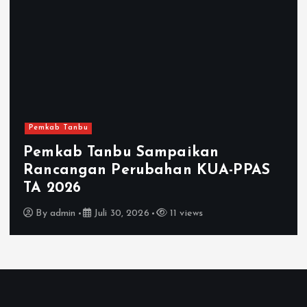
Pemkab Tanbu
MTQN Ke-19 Karang Bintang Resmi
Dibuka
By
admin
Juli 29, 2026
8 views