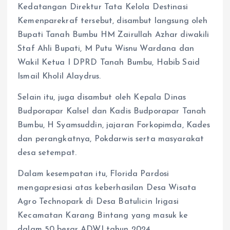
Kedatangan Direktur Tata Kelola Destinasi
Kemenparekraf tersebut, disambut langsung oleh
Bupati Tanah Bumbu HM Zairullah Azhar diwakili
Staf Ahli Bupati, M Putu Wisnu Wardana dan
Wakil Ketua I DPRD Tanah Bumbu, Habib Said
Ismail Kholil Alaydrus.
Selain itu, juga disambut oleh Kepala Dinas
Budporapar Kalsel dan Kadis Budporapar Tanah
Bumbu, H Syamsuddin, jajaran Forkopimda, Kades
dan perangkatnya, Pokdarwis serta masyarakat
desa setempat.
Dalam kesempatan itu, Florida Pardosi
mengapresiasi atas keberhasilan Desa Wisata
Agro Technopark di Desa Batulicin Irigasi
Kecamatan Karang Bintang yang masuk ke
dalam 50 besar ADWI tahun 2024.