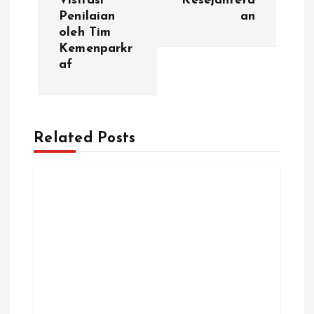
Visitasi
Kesejahtera
Penilaian
an
g
oleh Tim
Kemenparkr
a
af
s
i
Related Posts
p
o
s