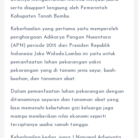
serta disupport langsung oleh Pemerintah
Kabupaten Tanah Bumbu.
Keberhasilan yang pertama yaitu memperoleh
penghargaan Adikarya Pangan Nusantara
(APN) periode 2015 dari Presiden Republik
Indonesia Joko Widodo.Lomba ini yaitu untuk
pemanfaatan lahan pekarangan yakni
pekarangan yang di tanami jenis sayur, buah-
buahan, dan tanaman obat.
Dalam pemanfaatan lahan pekarangan dengan
ditanaminya sayuran dan tanaman obat yang
bisa memenuhi kebutuhan gizi keluarga juga
mampu memberikan nilai ekonomi seperti
terciptanya usaha rumah tangga.
Keberhasilan kedua, juara 1 Nasional Adiwiyata