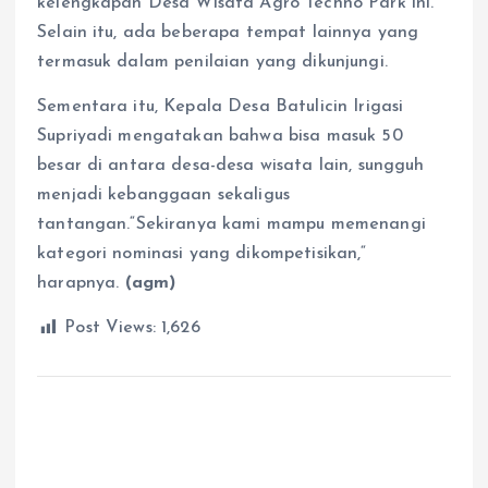
kelengkapan Desa Wisata Agro Techno Park ini.
Selain itu, ada beberapa tempat lainnya yang
termasuk dalam penilaian yang dikunjungi.
Sementara itu, Kepala Desa Batulicin Irigasi
Supriyadi mengatakan bahwa bisa masuk 50
besar di antara desa-desa wisata lain, sungguh
menjadi kebanggaan sekaligus
tantangan.“Sekiranya kami mampu memenangi
kategori nominasi yang dikompetisikan,“
harapnya.
(agm)
Post Views:
1,626