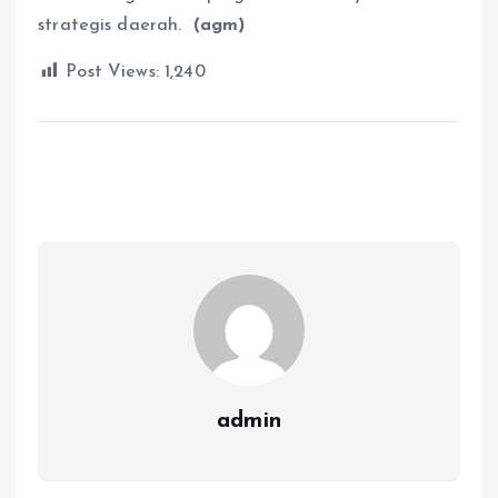
strategis daerah.
(agm)
Post Views:
1,240
admin