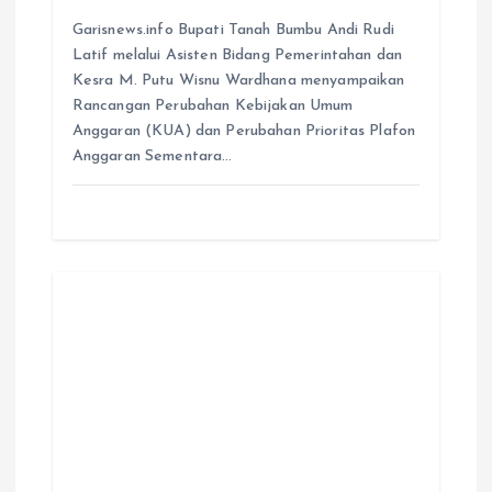
Garisnews.info Bupati Tanah Bumbu Andi Rudi
Latif melalui Asisten Bidang Pemerintahan dan
Kesra M. Putu Wisnu Wardhana menyampaikan
Rancangan Perubahan Kebijakan Umum
Anggaran (KUA) dan Perubahan Prioritas Plafon
Anggaran Sementara…