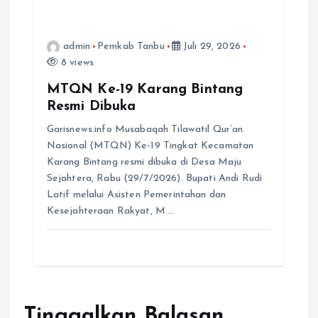
admin
Pemkab Tanbu
Juli 29, 2026
8 views
MTQN Ke-19 Karang Bintang
Resmi Dibuka
Garisnews.info Musabaqah Tilawatil Qur’an
Nasional (MTQN) Ke-19 Tingkat Kecamatan
Karang Bintang resmi dibuka di Desa Maju
Sejahtera, Rabu (29/7/2026). Bupati Andi Rudi
Latif melalui Asisten Pemerintahan dan
Kesejahteraan Rakyat, M.…
Tinggalkan Balasan