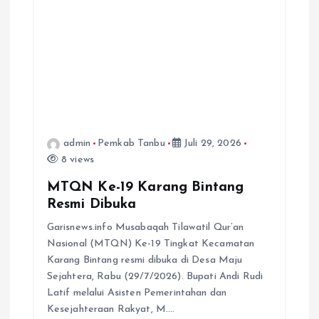
admin
Pemkab Tanbu
Juli 29, 2026
8 views
MTQN Ke-19 Karang Bintang
Resmi Dibuka
Garisnews.info Musabaqah Tilawatil Qur’an
Nasional (MTQN) Ke-19 Tingkat Kecamatan
Karang Bintang resmi dibuka di Desa Maju
Sejahtera, Rabu (29/7/2026). Bupati Andi Rudi
Latif melalui Asisten Pemerintahan dan
Kesejahteraan Rakyat, M.…