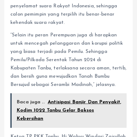
penyelamat suara Rakyat Indonesia, sehingga
calon pemimpin yang terpilih itu benar-benar
kehendak suara rakyat.
“Selain itu peran Perempuan juga di harapkan
untuk mencegah pelanggaran dan korupsi politik
yang biasa terjadi pada Pemilu. Sehingga
Pemilu/Pilkada Serentak Tahun 2024 di
Kabupaten Tanbu, terlaksana secara aman, tertib,
dan bersih guna mewujudkan Tanah Bumbu
Bersujud sebagai Serambi Madinah,” jelasnya.
Baca juga ..
Antisipasi Banjir Dan Penyakit,
Kodim 1022 Tanbu Gelar Baksos
Kebersihan
Ketua TP PKK Tanbu, Hj Wahyu Windari Zairullah