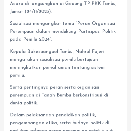
Acara di langsungkan di Gedung TP PKK Tanbu,
Jumat (24/11/2023).
Sosialisasi mengangkat tema “Peran Organisasi
Perempuan dalam mendukung Partisipasi Politik
pada Pemilu 2024”.
Kepala Bakesbangpol Tanbu, Nahrul Fajeri
mengatakan sosialisasi pemilu bertujuan
meningkatkan pemahaman tentang sistem
pemilu.
Serta pentingnya peran serta organisasi
perempuan di Tanah Bumbu berkonstribusi di
dunia politik.
Dalam pelaksanaan pendidikan politik,
pengembangan etika, serta budaya politik di
perlukan adanya peran perempuan untuk turut