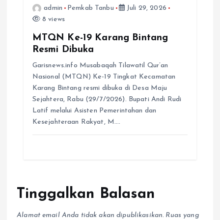
admin
Pemkab Tanbu
Juli 29, 2026
8 views
MTQN Ke-19 Karang Bintang
Resmi Dibuka
Garisnews.info Musabaqah Tilawatil Qur’an
Nasional (MTQN) Ke-19 Tingkat Kecamatan
Karang Bintang resmi dibuka di Desa Maju
Sejahtera, Rabu (29/7/2026). Bupati Andi Rudi
Latif melalui Asisten Pemerintahan dan
Kesejahteraan Rakyat, M.…
Tinggalkan Balasan