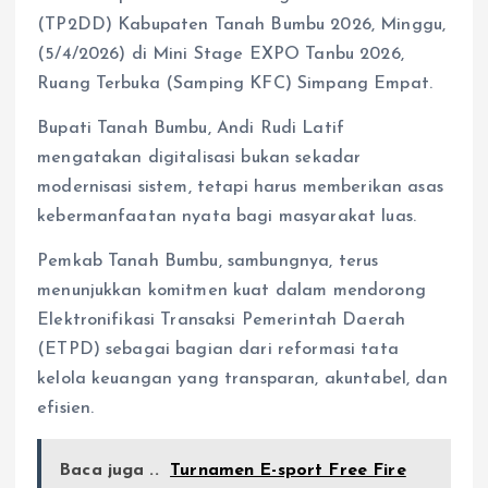
(TP2DD) Kabupaten Tanah Bumbu 2026, Minggu,
(5/4/2026) di Mini Stage EXPO Tanbu 2026,
Ruang Terbuka (Samping KFC) Simpang Empat.
Bupati Tanah Bumbu, Andi Rudi Latif
mengatakan digitalisasi bukan sekadar
modernisasi sistem, tetapi harus memberikan asas
kebermanfaatan nyata bagi masyarakat luas.
Pemkab Tanah Bumbu, sambungnya, terus
menunjukkan komitmen kuat dalam mendorong
Elektronifikasi Transaksi Pemerintah Daerah
(ETPD) sebagai bagian dari reformasi tata
kelola keuangan yang transparan, akuntabel, dan
efisien.
Baca juga ..
Turnamen E-sport Free Fire