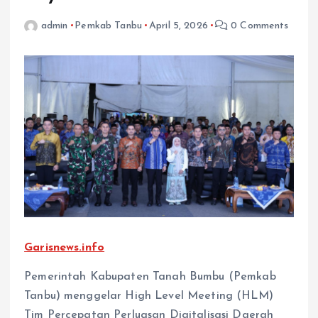
admin
Pemkab Tanbu
April 5, 2026
0 Comments
Garisnews.info
Pemerintah Kabupaten Tanah Bumbu (Pemkab
Tanbu) menggelar High Level Meeting (HLM)
Tim Percepatan Perluasan Digitalisasi Daerah