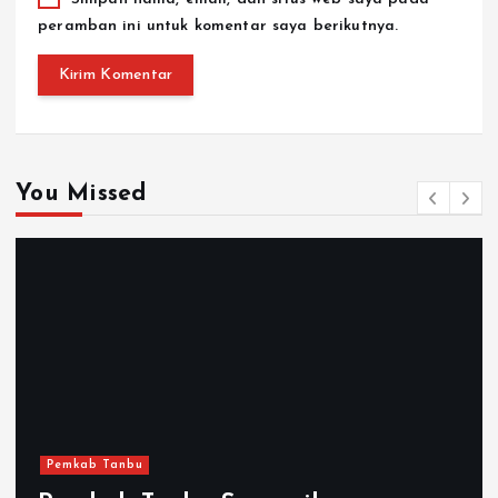
Simpan nama, email, dan situs web saya pada
peramban ini untuk komentar saya berikutnya.
You Missed
Pemkab Tanbu