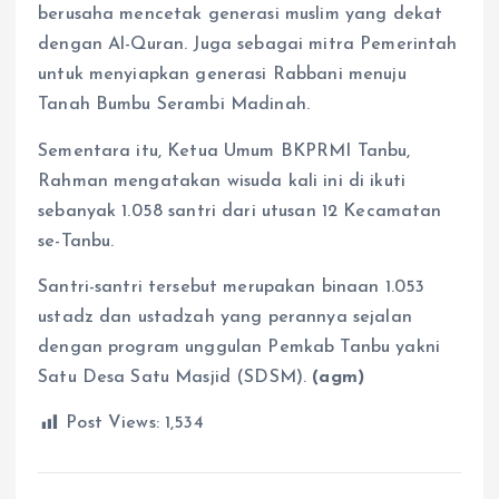
berusaha mencetak generasi muslim yang dekat
dengan Al-Quran. Juga sebagai mitra Pemerintah
untuk menyiapkan generasi Rabbani menuju
Tanah Bumbu Serambi Madinah.
Sementara itu, Ketua Umum BKPRMI Tanbu,
Rahman mengatakan wisuda kali ini di ikuti
sebanyak 1.058 santri dari utusan 12 Kecamatan
se-Tanbu.
Santri-santri tersebut merupakan binaan 1.053
ustadz dan ustadzah yang perannya sejalan
dengan program unggulan Pemkab Tanbu yakni
Satu Desa Satu Masjid (SDSM).
(agm)
Post Views:
1,534