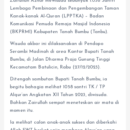
Zairullah Azhar mewisuda sebanyak 1.058 Santri
Lembaga Pembinaan dan Pengembangan Taman
Kanak-kanak Al-Quran (LPPTKA) – Badan
Komunikasi Pemuda Remaja Masjid Indonesia
(BKPRMI) Kabupaten Tanah Bumbu (Tanbu).
Wisuda akbar ini dilaksanakan di Pendopo
Serambi Madinah di area Kantor Bupati Tanah
Bumbu, di Jalan Dharma Praja Gunung Tinggi
Kecamatam Batulicin, Rabu (27/12/2023).
Ditengah sambutan Bupati Tanah Bumbu, ia
begitu bahagia melihat 1058 santri TK / TP
Alqur’an Angkatan XII Tahun 2023, diwisuda.
Bahkan Zairullah sempat meneteskan air mata di
momen itu.
Ia melihat calon anak-anak sukses dan diberkahi