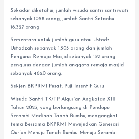
Sekadar diketahui, jumlah wisuda santri santriwati
sebanyak 1058 orang, jumlah Santri Setanbu
16.327 orang.
Sementara untuk jumlah guru atau Ustadz
Ustadzah sebanyak 1.503 orang dan jumlah
Pengurus Remaja Masjid sebanyak 132 orang
pengurus dengan jumlah anggota remaja masjid
sebanyak 4620 orang.
Sekjen BKPRMI Pusat, Puji Insentif Guru
Wisuda Santri TK/TP Alqur’an Angkatan XIII
Tahun 2023, yang berlangsung di Pendopo
Serambi Madinah Tanah Bumbu, mengangkat
tema Bersama BKPRMI Mewujudkan Generasi
Qur’an Menuju Tanah Bumbu Menuju Serambi