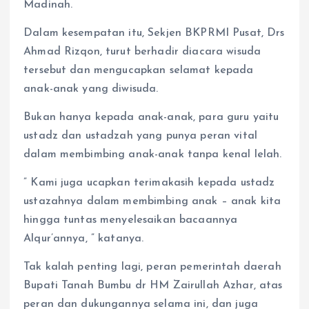
Madinah.
Dalam kesempatan itu, Sekjen BKPRMI Pusat, Drs
Ahmad Rizqon, turut berhadir diacara wisuda
tersebut dan mengucapkan selamat kepada
anak-anak yang diwisuda.
Bukan hanya kepada anak-anak, para guru yaitu
ustadz dan ustadzah yang punya peran vital
dalam membimbing anak-anak tanpa kenal lelah.
” Kami juga ucapkan terimakasih kepada ustadz
ustazahnya dalam membimbing anak – anak kita
hingga tuntas menyelesaikan bacaannya
Alqur’annya, ” katanya.
Tak kalah penting lagi, peran pemerintah daerah
Bupati Tanah Bumbu dr HM Zairullah Azhar, atas
peran dan dukungannya selama ini, dan juga