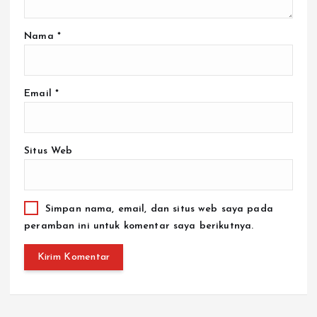
Nama
*
Email
*
Situs Web
Simpan nama, email, dan situs web saya pada
peramban ini untuk komentar saya berikutnya.