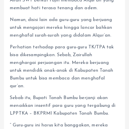
Allah SWT berkat rajin membaca Alqur’an yang
membuat hati terasa tenang dan adem.
Namun, disisi lain ada guru-guru yang berjuang
untuk mengajari mereka hingga lancar bahkan
menghafal surah-surah yang didalam Alqur’an.
Perhatian terhadap para guru-guru TK/TPA tak
bisa dikesampingkan. Sebab, Zairullah
menghargai perjuangan itu. Mereka berjuang
untuk mendidik anak-anak di Kabupaten Tanah
Bumbu untuk bisa membaca dan menghafal
qur’an.
Sebab itu, Bupati Tanah Bumbu berjanji akan
menaikkan insentif para guru yang tergabung di
LPPTKA – BKPRMI Kabupaten Tanah Bumbu.
” Guru-guru ini harus kita banggakan, mereka