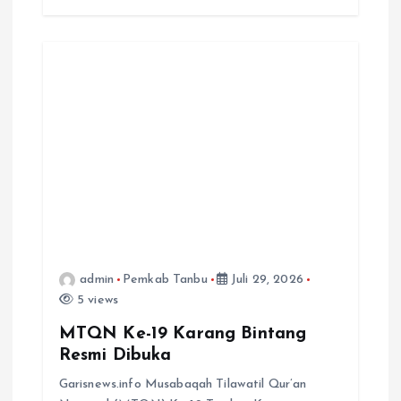
admin
Pemkab Tanbu
Juli 29, 2026
5 views
MTQN Ke-19 Karang Bintang
Resmi Dibuka
Garisnews.info Musabaqah Tilawatil Qur’an