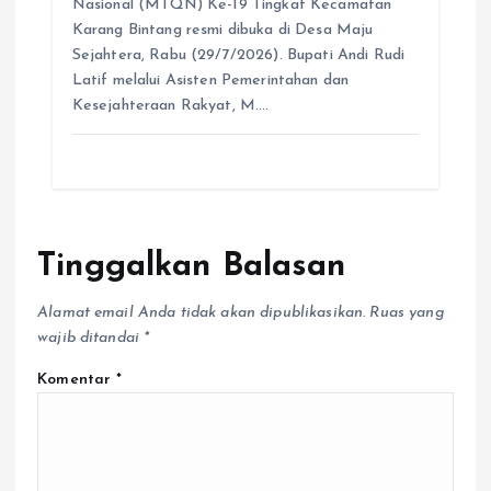
Nasional (MTQN) Ke-19 Tingkat Kecamatan
Karang Bintang resmi dibuka di Desa Maju
Sejahtera, Rabu (29/7/2026). Bupati Andi Rudi
Latif melalui Asisten Pemerintahan dan
Kesejahteraan Rakyat, M.…
Tinggalkan Balasan
Alamat email Anda tidak akan dipublikasikan.
Ruas yang
wajib ditandai
*
Komentar
*