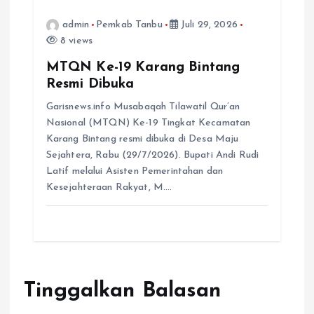
admin
Pemkab Tanbu
Juli 29, 2026
8 views
MTQN Ke-19 Karang Bintang
Resmi Dibuka
Garisnews.info Musabaqah Tilawatil Qur’an
Nasional (MTQN) Ke-19 Tingkat Kecamatan
Karang Bintang resmi dibuka di Desa Maju
Sejahtera, Rabu (29/7/2026). Bupati Andi Rudi
Latif melalui Asisten Pemerintahan dan
Kesejahteraan Rakyat, M.…
Tinggalkan Balasan