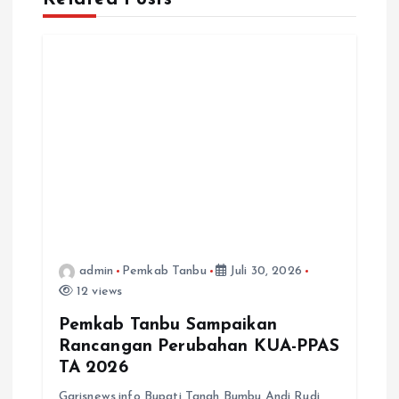
p
o
s
admin
Pemkab Tanbu
Juli 30, 2026
12 views
Pemkab Tanbu Sampaikan
Rancangan Perubahan KUA-PPAS
TA 2026
Garisnews.info Bupati Tanah Bumbu Andi Rudi