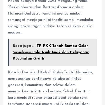
Pekan Budaya Banua 2025 mengusung tema
“Berkolaborasi dan Bertransformasi dalam
Harmoni Budaya”. Tema ini mencerminkan
semangat menjaga nilai tradisi sambil membuka
ruang inovasi agar budaya tetap relevan di era
modern.
Baca juga ..
TP PKK Tanah Bumbu Gelar
Sosialisasi Pola Asuh Anak dan Pelayanan
Kesehatan Gratis
Kepala Disdikbud Kalsel, Galuh Tantri Narindra,
menegaskan pentingnya kolaborasi lintas
generasi, komunitas, dan sektor dalam
memperkuat identitas budaya Kalsel. Event ini
juga menjadi ruang ekspresi bagi pelaku seni,
terutama generasi muda, untuk berkreasi dan