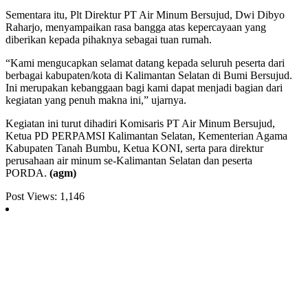
Sementara itu, Plt Direktur PT Air Minum Bersujud, Dwi Dibyo
Raharjo, menyampaikan rasa bangga atas kepercayaan yang
diberikan kepada pihaknya sebagai tuan rumah.
“Kami mengucapkan selamat datang kepada seluruh peserta dari
berbagai kabupaten/kota di Kalimantan Selatan di Bumi Bersujud.
Ini merupakan kebanggaan bagi kami dapat menjadi bagian dari
kegiatan yang penuh makna ini,” ujarnya.
Kegiatan ini turut dihadiri Komisaris PT Air Minum Bersujud,
Ketua PD PERPAMSI Kalimantan Selatan, Kementerian Agama
Kabupaten Tanah Bumbu, Ketua KONI, serta para direktur
perusahaan air minum se-Kalimantan Selatan dan peserta
PORDA.
(agm)
Post Views:
1,146