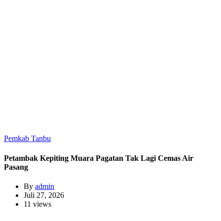
Pemkab Tanbu
Petambak Kepiting Muara Pagatan Tak Lagi Cemas Air
Pasang
By
admin
Juli 27, 2026
11 views