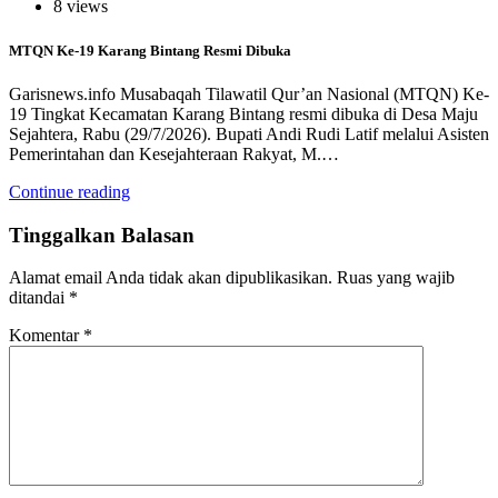
8 views
MTQN Ke-19 Karang Bintang Resmi Dibuka
Garisnews.info Musabaqah Tilawatil Qur’an Nasional (MTQN) Ke-
19 Tingkat Kecamatan Karang Bintang resmi dibuka di Desa Maju
Sejahtera, Rabu (29/7/2026). Bupati Andi Rudi Latif melalui Asisten
Pemerintahan dan Kesejahteraan Rakyat, M.…
Continue reading
Tinggalkan Balasan
Alamat email Anda tidak akan dipublikasikan.
Ruas yang wajib
ditandai
*
Komentar
*