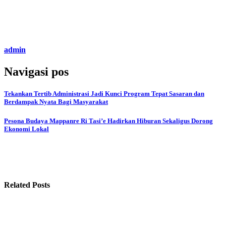
admin
Navigasi pos
Tekankan Tertib Administrasi Jadi Kunci Program Tepat Sasaran dan
Berdampak Nyata Bagi Masyarakat
Pesona Budaya Mappanre Ri Tasi’e Hadirkan Hiburan Sekaligus Dorong
Ekonomi Lokal
Related Posts