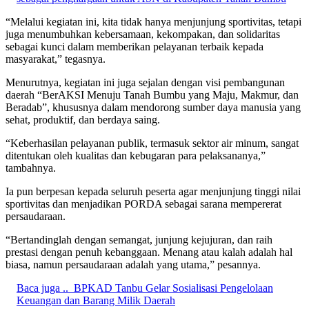
“Melalui kegiatan ini, kita tidak hanya menjunjung sportivitas, tetapi
juga menumbuhkan kebersamaan, kekompakan, dan solidaritas
sebagai kunci dalam memberikan pelayanan terbaik kepada
masyarakat,” tegasnya.
Menurutnya, kegiatan ini juga sejalan dengan visi pembangunan
daerah “BerAKSI Menuju Tanah Bumbu yang Maju, Makmur, dan
Beradab”, khususnya dalam mendorong sumber daya manusia yang
sehat, produktif, dan berdaya saing.
“Keberhasilan pelayanan publik, termasuk sektor air minum, sangat
ditentukan oleh kualitas dan kebugaran para pelaksananya,”
tambahnya.
Ia pun berpesan kepada seluruh peserta agar menjunjung tinggi nilai
sportivitas dan menjadikan PORDA sebagai sarana mempererat
persaudaraan.
“Bertandinglah dengan semangat, junjung kejujuran, dan raih
prestasi dengan penuh kebanggaan. Menang atau kalah adalah hal
biasa, namun persaudaraan adalah yang utama,” pesannya.
Baca juga ..
BPKAD Tanbu Gelar Sosialisasi Pengelolaan
Keuangan dan Barang Milik Daerah