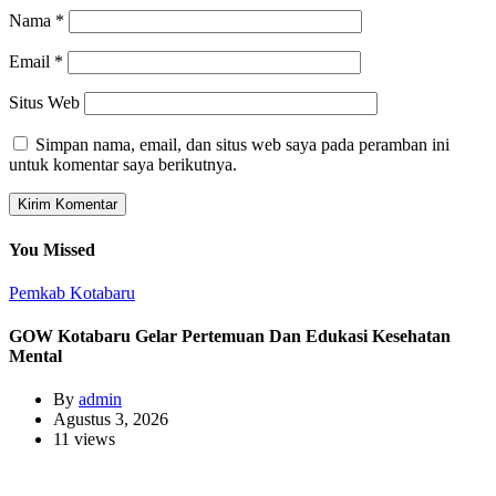
Nama
*
Email
*
Situs Web
Simpan nama, email, dan situs web saya pada peramban ini
untuk komentar saya berikutnya.
You Missed
Pemkab Kotabaru
GOW Kotabaru Gelar Pertemuan Dan Edukasi Kesehatan
Mental
By
admin
Agustus 3, 2026
11 views