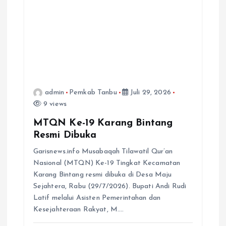
admin
Pemkab Tanbu
Juli 29, 2026
9 views
MTQN Ke-19 Karang Bintang
Resmi Dibuka
Garisnews.info Musabaqah Tilawatil Qur’an
Nasional (MTQN) Ke-19 Tingkat Kecamatan
Karang Bintang resmi dibuka di Desa Maju
Sejahtera, Rabu (29/7/2026). Bupati Andi Rudi
Latif melalui Asisten Pemerintahan dan
Kesejahteraan Rakyat, M.…