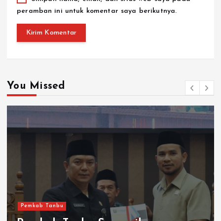
peramban ini untuk komentar saya berikutnya.
You Missed
Pemkab Tanbu
Pemkab Tanbu Sampaikan