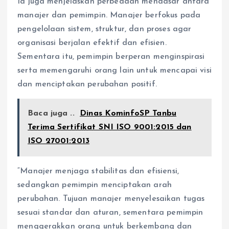
Ia juga menjelaskan perbedaan mendasar antara
manajer dan pemimpin. Manajer berfokus pada
pengelolaan sistem, struktur, dan proses agar
organisasi berjalan efektif dan efisien.
Sementara itu, pemimpin berperan menginspirasi
serta memengaruhi orang lain untuk mencapai visi
dan menciptakan perubahan positif.
Baca juga ..
Dinas KominfoSP Tanbu
Terima Sertifikat SNI ISO 9001:2015 dan
ISO 27001:2013
“Manajer menjaga stabilitas dan efisiensi,
sedangkan pemimpin menciptakan arah
perubahan. Tujuan manajer menyelesaikan tugas
sesuai standar dan aturan, sementara pemimpin
menggerakkan orang untuk berkembang dan