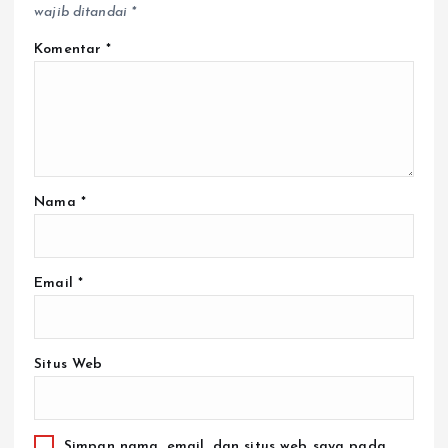
wajib ditandai
*
Komentar
*
Nama
*
Email
*
Situs Web
Simpan nama, email, dan situs web saya pada