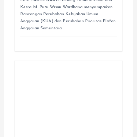
Latif melalui Asisten Bidang Pemerintahan dan
Kesra M. Putu Wisnu Wardhana menyampaikan
Rancangan Perubahan Kebijakan Umum
Anggaran (KUA) dan Perubahan Prioritas Plafon
Anggaran Sementara…