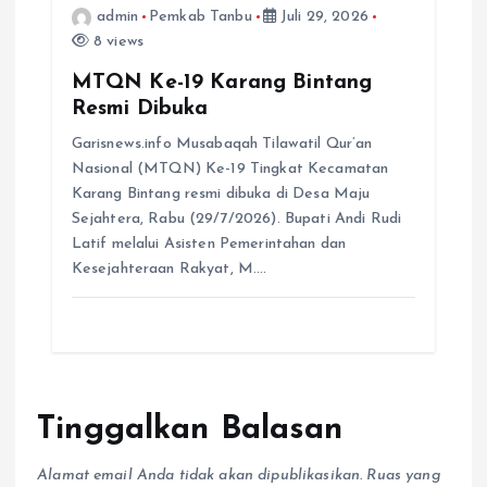
admin
Pemkab Tanbu
Juli 29, 2026
8 views
MTQN Ke-19 Karang Bintang
Resmi Dibuka
Garisnews.info Musabaqah Tilawatil Qur’an
Nasional (MTQN) Ke-19 Tingkat Kecamatan
Karang Bintang resmi dibuka di Desa Maju
Sejahtera, Rabu (29/7/2026). Bupati Andi Rudi
Latif melalui Asisten Pemerintahan dan
Kesejahteraan Rakyat, M.…
Tinggalkan Balasan
Alamat email Anda tidak akan dipublikasikan.
Ruas yang