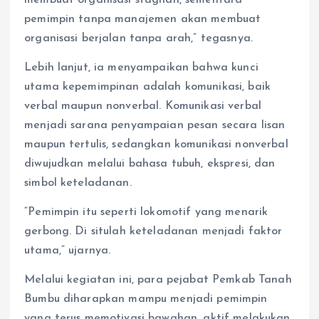
membuat organisasi stagnan, sementara
pemimpin tanpa manajemen akan membuat
organisasi berjalan tanpa arah,” tegasnya.
Lebih lanjut, ia menyampaikan bahwa kunci
utama kepemimpinan adalah komunikasi, baik
verbal maupun nonverbal. Komunikasi verbal
menjadi sarana penyampaian pesan secara lisan
maupun tertulis, sedangkan komunikasi nonverbal
diwujudkan melalui bahasa tubuh, ekspresi, dan
simbol keteladanan.
“Pemimpin itu seperti lokomotif yang menarik
gerbong. Di situlah keteladanan menjadi faktor
utama,” ujarnya.
Melalui kegiatan ini, para pejabat Pemkab Tanah
Bumbu diharapkan mampu menjadi pemimpin
yang terus memotivasi bawahan, aktif melakukan