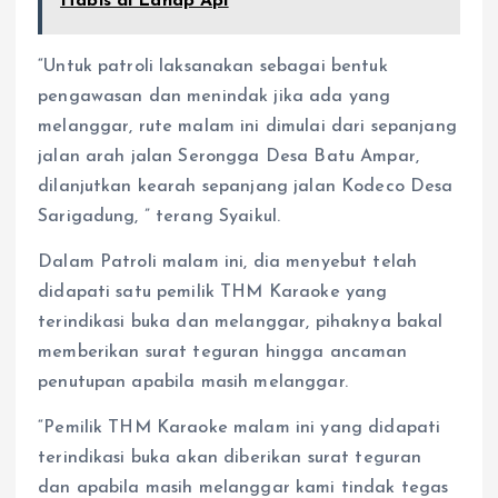
Habis di Lahap Api
“Untuk patroli laksanakan sebagai bentuk
pengawasan dan menindak jika ada yang
melanggar, rute malam ini dimulai dari sepanjang
jalan arah jalan Serongga Desa Batu Ampar,
dilanjutkan kearah sepanjang jalan Kodeco Desa
Sarigadung, ” terang Syaikul.
Dalam Patroli malam ini, dia menyebut telah
didapati satu pemilik THM Karaoke yang
terindikasi buka dan melanggar, pihaknya bakal
memberikan surat teguran hingga ancaman
penutupan apabila masih melanggar.
“Pemilik THM Karaoke malam ini yang didapati
terindikasi buka akan diberikan surat teguran
dan apabila masih melanggar kami tindak tegas