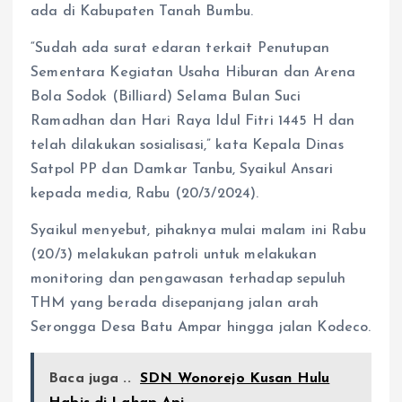
ada di Kabupaten Tanah Bumbu.
“Sudah ada surat edaran terkait Penutupan
Sementara Kegiatan Usaha Hiburan dan Arena
Bola Sodok (Billiard) Selama Bulan Suci
Ramadhan dan Hari Raya Idul Fitri 1445 H dan
telah dilakukan sosialisasi,” kata Kepala Dinas
Satpol PP dan Damkar Tanbu, Syaikul Ansari
kepada media, Rabu (20/3/2024).
Syaikul menyebut, pihaknya mulai malam ini Rabu
(20/3) melakukan patroli untuk melakukan
monitoring dan pengawasan terhadap sepuluh
THM yang berada disepanjang jalan arah
Serongga Desa Batu Ampar hingga jalan Kodeco.
Baca juga ..
SDN Wonorejo Kusan Hulu