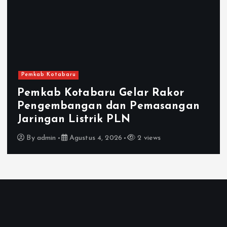
Pemkab Kotabaru
GOW Kotabaru Gelar Pertemuan
Dan Edukasi Kesehatan Mental
By
admin
Agustus 3, 2026
12 views