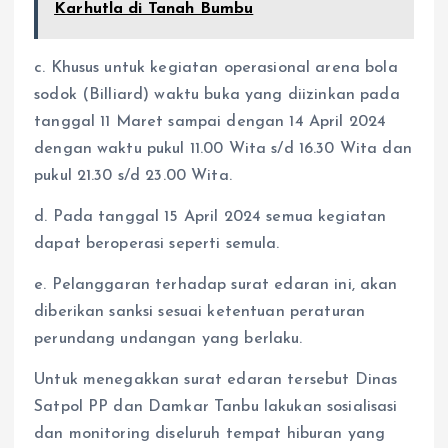
Karhutla di Tanah Bumbu
c. Khusus untuk kegiatan operasional arena bola
sodok (Billiard) waktu buka yang diizinkan pada
tanggal 11 Maret sampai dengan 14 April 2024
dengan waktu pukul 11.00 Wita s/d 16.30 Wita dan
pukul 21.30 s/d 23.00 Wita.
d. Pada tanggal 15 April 2024 semua kegiatan
dapat beroperasi seperti semula.
e. Pelanggaran terhadap surat edaran ini, akan
diberikan sanksi sesuai ketentuan peraturan
perundang undangan yang berlaku.
Untuk menegakkan surat edaran tersebut Dinas
Satpol PP dan Damkar Tanbu lakukan sosialisasi
dan monitoring diseluruh tempat hiburan yang