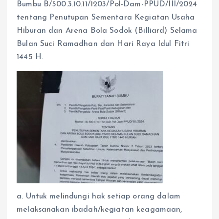
Bumbu B/500.3.10.11/1203/Pol-Dam-PPUD/III/2024
tentang Penutupan Sementara Kegiatan Usaha
Hiburan dan Arena Bola Sodok (Billiard) Selama
Bulan Suci Ramadhan dan Hari Raya Idul Fitri
1445 H.
a. Untuk melindungi hak setiap orang dalam
melaksanakan ibadah/kegiatan keagamaan,