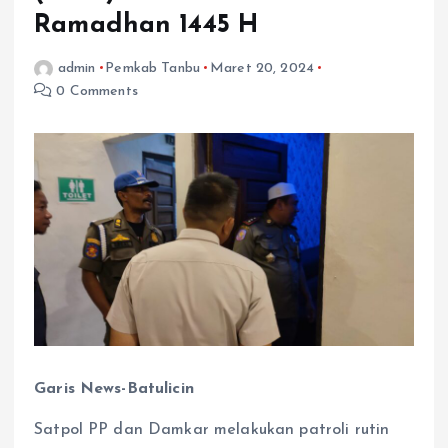
Ramadhan 1445 H
admin
Pemkab Tanbu
Maret 20, 2024
0 Comments
Garis News-Batulicin
Satpol PP dan Damkar melakukan patroli rutin