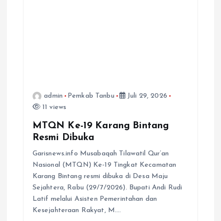
admin
Pemkab Tanbu
Juli 29, 2026
11 views
MTQN Ke-19 Karang Bintang
Resmi Dibuka
Garisnews.info Musabaqah Tilawatil Qur’an
Nasional (MTQN) Ke-19 Tingkat Kecamatan
Karang Bintang resmi dibuka di Desa Maju
Sejahtera, Rabu (29/7/2026). Bupati Andi Rudi
Latif melalui Asisten Pemerintahan dan
Kesejahteraan Rakyat, M.…