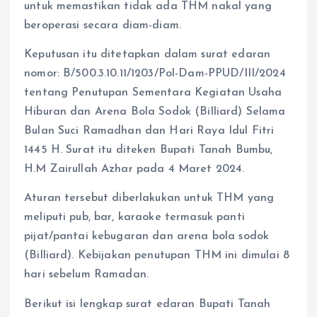
untuk memastikan tidak ada THM nakal yang
beroperasi secara diam-diam.
Keputusan itu ditetapkan dalam surat edaran
nomor: B/500.3.10.11/1203/Pol-Dam-PPUD/III/2024
tentang Penutupan Sementara Kegiatan Usaha
Hiburan dan Arena Bola Sodok (Billiard) Selama
Bulan Suci Ramadhan dan Hari Raya Idul Fitri
1445 H. Surat itu diteken Bupati Tanah Bumbu,
H.M Zairullah Azhar pada 4 Maret 2024.
Aturan tersebut diberlakukan untuk THM yang
meliputi pub, bar, karaoke termasuk panti
pijat/pantai kebugaran dan arena bola sodok
(Billiard). Kebijakan penutupan THM ini dimulai 8
hari sebelum Ramadan.
Berikut isi lengkap surat edaran Bupati Tanah