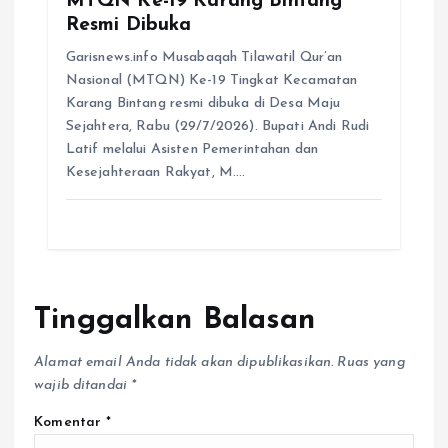
Resmi Dibuka
Garisnews.info Musabaqah Tilawatil Qur’an
Nasional (MTQN) Ke-19 Tingkat Kecamatan
Karang Bintang resmi dibuka di Desa Maju
Sejahtera, Rabu (29/7/2026). Bupati Andi Rudi
Latif melalui Asisten Pemerintahan dan
Kesejahteraan Rakyat, M.…
Tinggalkan Balasan
Alamat email Anda tidak akan dipublikasikan.
Ruas yang
wajib ditandai
*
Komentar
*