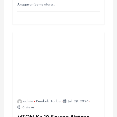
Anggaran Sementara…
admin
Pemkab Tanbu
Juli 29, 2026
8 views
MTQN Ke-19 Karang Bintang