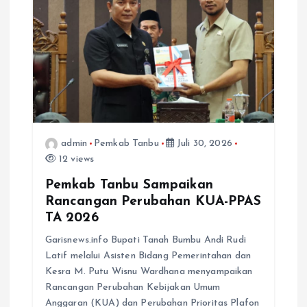
s
admin
Pemkab Tanbu
Juli 30, 2026
12 views
Pemkab Tanbu Sampaikan
Rancangan Perubahan KUA-PPAS
TA 2026
Garisnews.info Bupati Tanah Bumbu Andi Rudi
Latif melalui Asisten Bidang Pemerintahan dan
Kesra M. Putu Wisnu Wardhana menyampaikan
Rancangan Perubahan Kebijakan Umum
Anggaran (KUA) dan Perubahan Prioritas Plafon