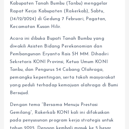
Kabupaten Tanah Bumbu (Tanbu) menggelar
Rapat Kerja Kabupaten (Rakerkab), Sabtu,
(14/12/2024) di Gedung 7 Februari, Pagatan,
Kecamatan Kusan Hilir.
Acara ini dibuka Bupati Tanah Bumbu yang
diwakili Asisten Bidang Perekonomian dan
Pembangunan Eryanto Rais SH MM. Dihadiri
Sekretaris KONI Provinsi, Ketua Umum KONI
Tanbu, dan Pengurus 54 Cabang Olahraga,
pemangku kepentingan, serta tokoh masyarakat
yang peduli terhadap kemajuan olahraga di Bumi
Bersujud.
Dengan tema “Bersama Menuju Prestasi
Gemilang”, Rakerkab KONI kali ini difokuskan
pada penyusunan program kerja strategis untuk
tahun 2025. Dengan kembali masuk ke 5 besar