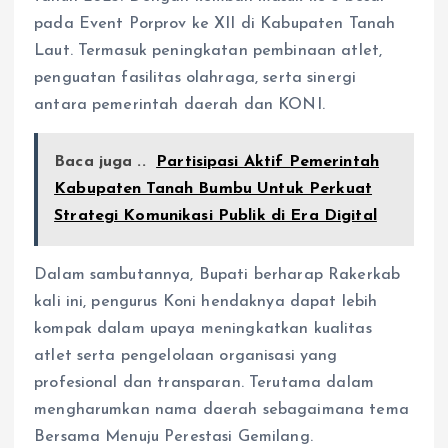
pada Event Porprov ke XII di Kabupaten Tanah
Laut. Termasuk peningkatan pembinaan atlet,
penguatan fasilitas olahraga, serta sinergi
antara pemerintah daerah dan KONI.
Baca juga ..
Partisipasi Aktif Pemerintah
Kabupaten Tanah Bumbu Untuk Perkuat
Strategi Komunikasi Publik di Era Digital
Dalam sambutannya, Bupati berharap Rakerkab
kali ini, pengurus Koni hendaknya dapat lebih
kompak dalam upaya meningkatkan kualitas
atlet serta pengelolaan organisasi yang
profesional dan transparan. Terutama dalam
mengharumkan nama daerah sebagaimana tema
Bersama Menuju Perestasi Gemilang.