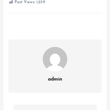
Post Views:
1,239
admin