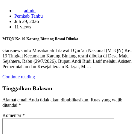
admin
Pemkab Tanbu
Juli 29, 2026
11 views
MTQN Ke-19 Karang Bintang Resmi Dibuka
Garisnews.info Musabaqah Tilawatil Qur’an Nasional (MTQN) Ke-
19 Tingkat Kecamatan Karang Bintang resmi dibuka di Desa Maju
Sejahtera, Rabu (29/7/2026). Bupati Andi Rudi Latif melalui Asisten
Pemerintahan dan Kesejahteraan Rakyat, M.…
Continue reading
Tinggalkan Balasan
Alamat email Anda tidak akan dipublikasikan.
Ruas yang wajib
ditandai
*
Komentar
*