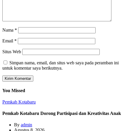
Nama
*
Email
*
Situs Web
Simpan nama, email, dan situs web saya pada peramban ini
untuk komentar saya berikutnya.
You Missed
Pemkab Kotabaru
Pemkab Kotabaru Dorong Partisipasi dan Kreativitas Anak
By
admin
Agustus 8, 2026