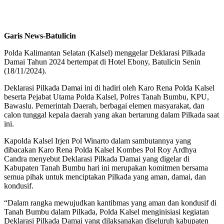
Garis News-Batulicin
Polda Kalimantan Selatan (Kalsel) menggelar Deklarasi Pilkada
Damai Tahun 2024 bertempat di Hotel Ebony, Batulicin Senin
(18/11/2024).
Deklarasi Pilkada Damai ini di hadiri oleh Karo Rena Polda Kalsel
beserta Pejabat Utama Polda Kalsel, Polres Tanah Bumbu, KPU,
Bawaslu. Pemerintah Daerah, berbagai elemen masyarakat, dan
calon tunggal kepala daerah yang akan bertarung dalam Pilkada saat
ini.
Kapolda Kalsel Irjen Pol Winarto dalam sambutannya yang
dibacakan Karo Rena Polda Kalsel Kombes Pol Roy Ardhya
Candra menyebut Deklarasi Pilkada Damai yang digelar di
Kabupaten Tanah Bumbu hari ini merupakan komitmen bersama
semua pihak untuk menciptakan Pilkada yang aman, damai, dan
kondusif.
“Dalam rangka mewujudkan kantibmas yang aman dan kondusif di
Tanah Bumbu dalam Pilkada, Polda Kalsel menginisiasi kegiatan
Deklarasi Pilkada Damai yang dilaksanakan diseluruh kabupaten