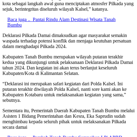
kota sebagai langkah awal guna menciptakan atmosfer Pilkada yang
sejuk, berintegritas diseluruh wilayah Kalsel,” katanya.
Baca juga ..
Pantai Rindu Alam Destinasi Wisata Tanah
Bumbu
Deklarasi Pilkada Damai dimaksudkan agar masyarakat semakin
waspada terhadap potensi konflik dan menjaga keutuhan persatuan
dalam menghadapi Pilkada 2024.
Kabupaten Tanah Bumbu merupakan wilayah putaran terakhir
kedua yang dikunjungi untuk pelaksanaan Deklarasi Pilkada Damai
tahun 2024. Dan kegiatan ini akan terus berlanjut keseluruh
Kabupaten/Kota di Kalimantan Selatan.
“Deklarasi ini merupakan safari kegiatan dari Polda Kalsel. Ini
putaran terakhir diwilayah Polda Kalsel, nanti sore kami akan ke
Kabupaten Kotabaru untuk melaksanakan kegiatan yang sama,”
sebutnya.
Sementara itu, Pemerintah Daerah Kabupaten Tanah Bumbu melalui
Asisten 1 Bidang Pemerintahan dan Kesra, Eka Saprudin sudah
menghimbau kepada seluruh pihak untuk melaksanakan Pilkada
secara damai