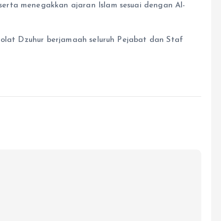
erta menegakkan ajaran Islam sesuai dengan Al-
holat Dzuhur berjamaah seluruh Pejabat dan Staf