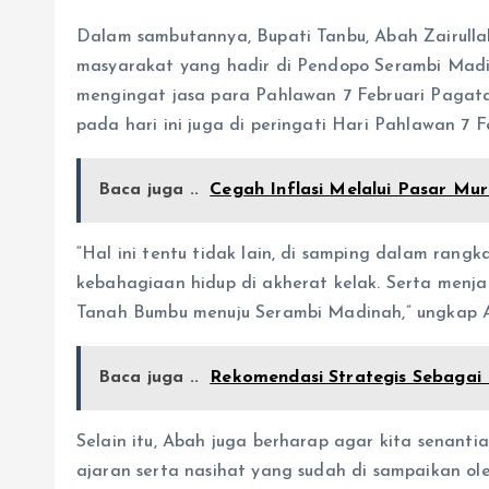
Dalam sambutannya, Bupati Tanbu, Abah Zairull
masyarakat yang hadir di Pendopo Serambi Madi
mengingat jasa para Pahlawan 7 Februari Pagat
pada hari ini juga di peringati Hari Pahlawan 7 
Baca juga ..
Cegah Inflasi Melalui Pasar Mu
“Hal ini tentu tidak lain, di samping dalam rang
kebahagiaan hidup di akherat kelak. Serta menj
Tanah Bumbu menuju Serambi Madinah,” ungkap 
Baca juga ..
Rekomendasi Strategis Sebagai
Selain itu, Abah juga berharap agar kita senant
ajaran serta nasihat yang sudah di sampaikan o