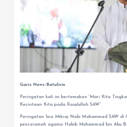
Garis News-Batulicin
Peringatan kali ini bertemakan “Mari Kita Tin
Kecintaan Kita pada Rasulullah SAW”.
Peringatan Isra Mikraj Nabi Muhammad SAW di 
penceramah agama Habib Muhammad bin Abu Bak