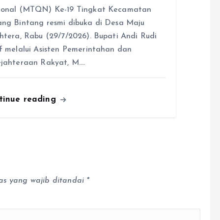
ional (MTQN) Ke-19 Tingkat Kecamatan
ng Bintang resmi dibuka di Desa Maju
htera, Rabu (29/7/2026). Bupati Andi Rudi
f melalui Asisten Pemerintahan dan
jahteraan Rakyat, M.…
tinue reading
as yang wajib ditandai
*