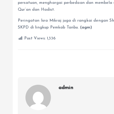
persatuan, menghargai perbedaan dan membela s
Qur’an dan Hadist.
Peringatan Isra Mikraj juga di rangkai dengan S
SKPD di lingkup Pemkab Tanbu.
(agm)
Post Views:
1,336
admin