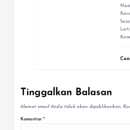
Nas
Kara
Seja
Lati
Kese
Con
Tinggalkan Balasan
Alamat email Anda tidak akan dipublikasikan.
Ru
Komentar
*