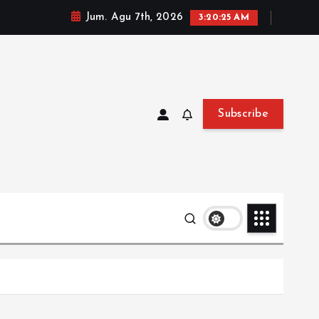
Jum. Agu 7th, 2026
3:20:27 AM
Subscribe