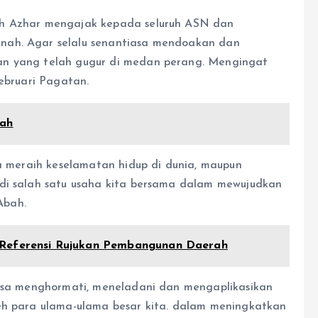
ah Azhar mengajak kepada seluruh ASN dan
nah. Agar selalu senantiasa mendoakan dan
an yang telah gugur di medan perang. Mengingat
Februari Pagatan.
rah
ka meraih keselamatan hidup di dunia, maupun
adi salah satu usaha kita bersama dalam mewujudkan
Abah.
 Referensi Rujukan Pembangunan Daerah
iasa menghormati, meneladani dan mengaplikasikan
leh para ulama-ulama besar kita. dalam meningkatkan