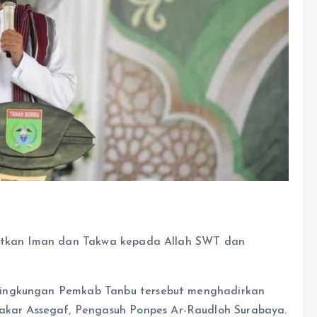
gkatkan Iman dan Takwa kepada Allah SWT dan
lingkungan Pemkab Tanbu tersebut menghadirkan
ar Assegaf, Pengasuh Ponpes Ar-Raudloh Surabaya.