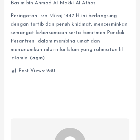
Basim bin Ahmad Al Makki Al Athos.
Peringatan Isra Mi’raj 1447 H ini berlangsung
dengan tertib dan penuh khidmat, mencerminkan
semangat kebersamaan serta komitmen Pondok
Pesantren dalam membina umat dan
menanamkan nilai-nilai Islam yang rahmatan lil
‘alamin.
(agm)
Post Views:
980