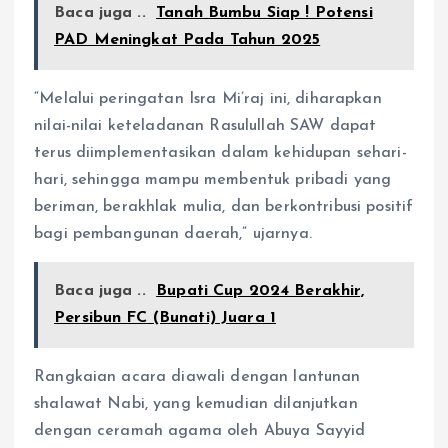
Baca juga ..
Tanah Bumbu Siap ! Potensi
PAD Meningkat Pada Tahun 2025
“Melalui peringatan Isra Mi’raj ini, diharapkan
nilai-nilai keteladanan Rasulullah SAW dapat
terus diimplementasikan dalam kehidupan sehari-
hari, sehingga mampu membentuk pribadi yang
beriman, berakhlak mulia, dan berkontribusi positif
bagi pembangunan daerah,” ujarnya.
Baca juga ..
Bupati Cup 2024 Berakhir,
Persibun FC (Bunati) Juara 1
Rangkaian acara diawali dengan lantunan
shalawat Nabi, yang kemudian dilanjutkan
dengan ceramah agama oleh Abuya Sayyid