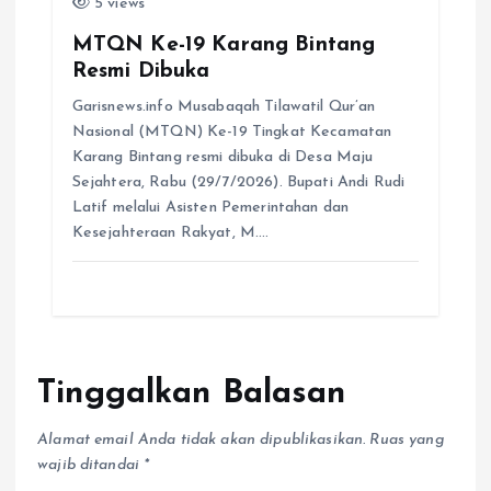
MTQN Ke-19 Karang Bintang
Resmi Dibuka
Garisnews.info Musabaqah Tilawatil Qur’an
Nasional (MTQN) Ke-19 Tingkat Kecamatan
Karang Bintang resmi dibuka di Desa Maju
Sejahtera, Rabu (29/7/2026). Bupati Andi Rudi
Latif melalui Asisten Pemerintahan dan
Kesejahteraan Rakyat, M.…
Tinggalkan Balasan
Alamat email Anda tidak akan dipublikasikan.
Ruas yang
wajib ditandai
*