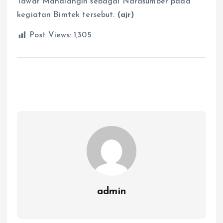
Tawar Mandiangin sebagai Narasumber pada
kegiatan Bimtek tersebut.
(ajr)
Post Views:
1,305
admin