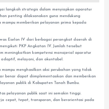
ai langkah strategis dalam menyiapkan aparatur
atihan penting dilaksanakan guna mendukung
serta mampu memberikan pelayanan prima kepada
was Eselon IV dari berbagai perangkat daerah di
engikuti PKP Angkatan IV. Jumlah tersebut
m meningkatkan kompetensi manajerial aparatur
adaptif, melayani, dan akuntabel.
ta mampu menghasilkan aksi perubahan yang tidak
nar benar dapat diimplementasikan dan memberikan
elayanan publik di Kabupaten Tanah Bumbu.
s pelayanan publik saat ini semakin tinggi.
a cepat, tepat, transparan, dan berorientasi pada