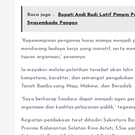
Baca juga ..
Bupati Andi Rudi Latif Pimpin 
Swasembada Pangan
“Kepemimpinan pengawas harus mampu menjadi pe
mendorong budaya kerja yang inovatif, serta m
tujuan organisasi,” pesannya.
Ia meyakini melalui pelatihan tersebut akan lah
kompetensi, karakter, dan semangat pengabdia
Tanah Bumbu yang Maju, Makmur, dan Beradab.
“Saya berharap Saudara dapat menjadi agen pe
organisasi dan kualitas pelayanan publik,” tegasn
Kegiatan pembukaan turut dihadiri Sekretaris
Provinsi Kalimantan Selatan Rina Astuti, S.Sos 