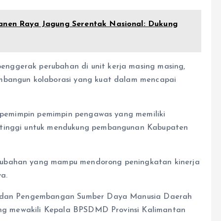
Panen Raya Jagung Serentak Nasional: Dukung
nggerak perubahan di unit kerja masing masing,
embangun kolaborasi yang kuat dalam mencapai
ir pemimpin pemimpin pengawas yang memiliki
n tinggi untuk mendukung pembangunan Kabupaten
rubahan yang mampu mendorong peningkatan kinerja
ya.
 Badan Pengembangan Sumber Daya Manusia Daerah
yang mewakili Kepala BPSDMD Provinsi Kalimantan