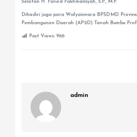
Selatan H. Faried Fakhmansyah, S.P., M.P.
Dihadiri juga para Widyaiswara BPSDMD Provinsi
Pembangunan Daerah (AP2D) Tanah Bumbu Prof. 
Post Views:
966
admin