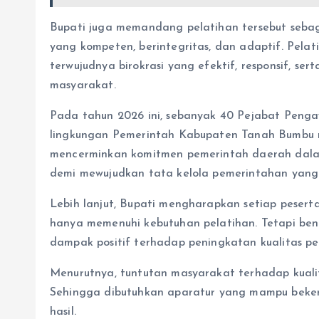
Bupati juga memandang pelatihan tersebut sebag
yang kompeten, berintegritas, dan adaptif. Pel
terwujudnya birokrasi yang efektif, responsif, 
masyarakat.
Pada tahun 2026 ini, sebanyak 40 Pejabat Penga
lingkungan Pemerintah Kabupaten Tanah Bumbu m
mencerminkan komitmen pemerintah daerah dala
demi mewujudkan tata kelola pemerintahan yang 
Lebih lanjut, Bupati mengharapkan setiap peser
hanya memenuhi kebutuhan pelatihan. Tetapi be
dampak positif terhadap peningkatan kualitas p
Menurutnya, tuntutan masyarakat terhadap kualita
Sehingga dibutuhkan aparatur yang mampu bekerj
hasil.