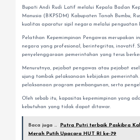
Bupati Andi Rudi Latif melalui Kepala Badan 
Manusia (BKPSDM) Kabupaten Tanah Bumbu, Rus
kualitas aparatur sipil negara melalui penguata
Pelatihan Kepemimpinan Pengawas merupakan inst
negara yang profesional, berintegritas, inovati
penyelenggaraan pemerintahan yang terus berk
Menurutnya, pejabat pengawas atau pejabat esel
ujung tombak pelaksanaan kebijakan pemerintah. 
pelaksanaan program pembangunan, serta pengelo
Oleh sebab itu, kapasitas kepemimpinan yang adap
kebutuhan yang tidak dapat ditawar.
Baca juga ..
Putra Putri terbaik Paskibra K
Merah Putih Upacara HUT RI ke-79