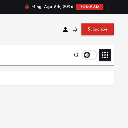
Ming. Agu 9th, 2026
7:05:20 AM
Subscribe