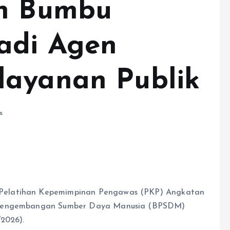
ah Bumbu
adi Agen
layanan Publik
s
Pelatihan Kepemimpinan Pengawas (PKP) Angkatan
n Pengembangan Sumber Daya Manusia (BPSDM)
/2026).