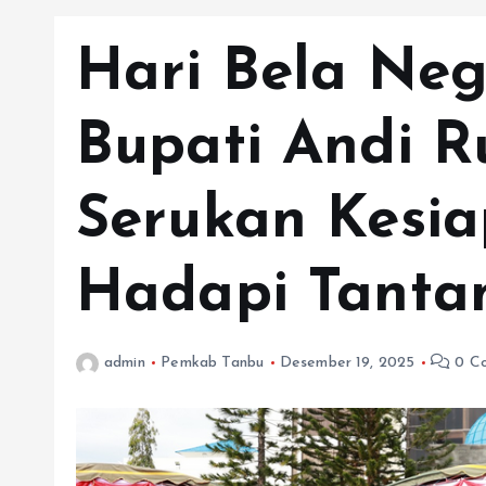
Hari Bela Neg
Bupati Andi R
Serukan Kesi
Hadapi Tant
admin
Pemkab Tanbu
Desember 19, 2025
0 C