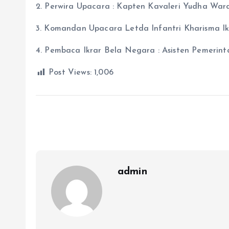
2. Perwira Upacara : Kapten Kavaleri Yudha War
3. Komandan Upacara Letda Infantri Kharisma Ikh
4. Pembaca Ikrar Bela Negara : Asisten Pemeri
Post Views:
1,006
admin