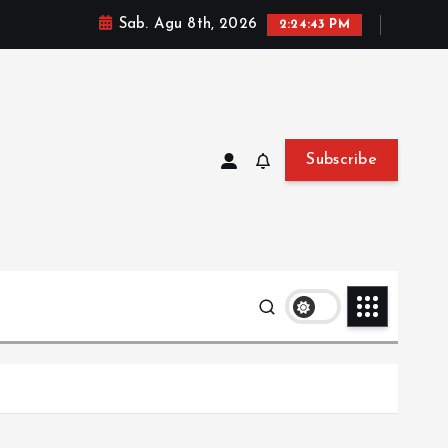
Sab. Agu 8th, 2026
2:24:44 PM
Subscribe