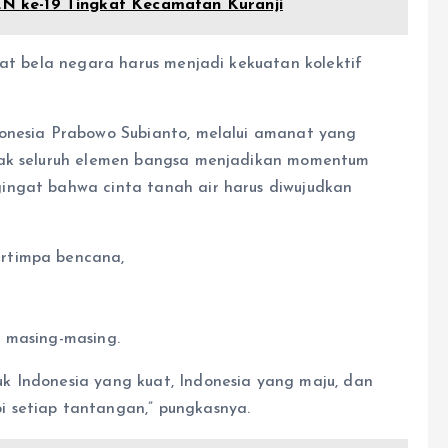
 ke-19 Tingkat Kecamatan Kuranji
gat bela negara harus menjadi kekuatan kolektif
donesia Prabowo Subianto, melalui amanat yang
jak seluruh elemen bangsa menjadikan momentum
ingat bahwa cinta tanah air harus diwujudkan
rtimpa bencana,
 masing-masing.
k Indonesia yang kuat, Indonesia yang maju, dan
 setiap tantangan,” pungkasnya.