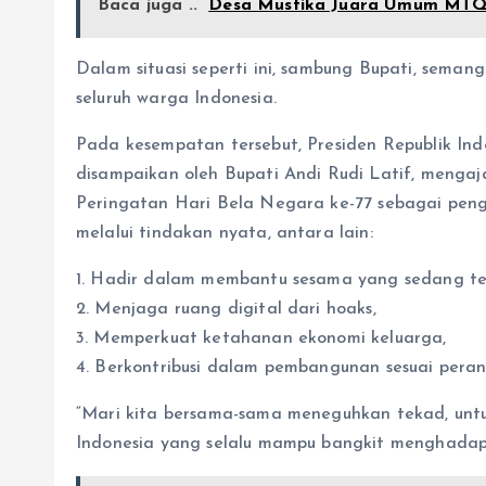
Baca juga ..
Desa Mustika Juara Umum MTQN
Dalam situasi seperti ini, sambung Bupati, seman
seluruh warga Indonesia.
Pada kesempatan tersebut, Presiden Republik In
disampaikan oleh Bupati Andi Rudi Latif, menga
Peringatan Hari Bela Negara ke-77 sebagai peng
melalui tindakan nyata, antara lain:
1. Hadir dalam membantu sesama yang sedang te
2. Menjaga ruang digital dari hoaks,
3. Memperkuat ketahanan ekonomi keluarga,
4. Berkontribusi dalam pembangunan sesuai peran
“Mari kita bersama-sama meneguhkan tekad, untu
Indonesia yang selalu mampu bangkit menghadapi