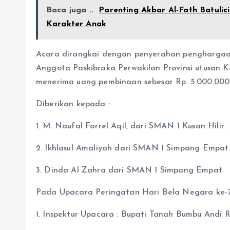
Baca juga ..
Parenting Akbar Al-Fath Batuli
Karakter Anak
Acara dirangkai dengan penyerahan penghargaa
Anggota Paskibraka Perwakilan Provinsi utusan
menerima uang pembinaan sebesar Rp. 5.000.000,
Diberikan kepada :
1. M. Naufal Farrel Aqil, dari SMAN 1 Kusan Hilir.
2. Ikhlasul Amaliyah dari SMAN 1 Simpang Empat
3. Dinda Al Zahra dari SMAN 1 Simpang Empat.
Pada Upacara Peringatan Hari Bela Negara ke-77
1. Inspektur Upacara : Bupati Tanah Bumbu Andi R