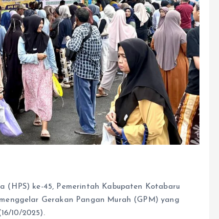
a (HPS) ke-45, Pemerintah Kabupaten Kotabaru
n menggelar Gerakan Pangan Murah (GPM) yang
16/10/2025).