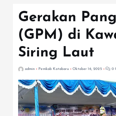
Gerakan Pan
(GPM) di Kaw
Siring Laut
admin
Pemkab Kotabaru
Oktober 16, 2025
0 