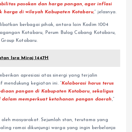
ilitas pasokan dan harga pangan, agar inflasi
ak harga di wilayah Kabupaten Kotabaru
,” jelasnya.
ibatkan berbagai pihak, antara lain Kodim 1004
rdagangan Kotabaru, Perum Bulog Cabang Kotabaru,
 Group Kotabaru.
tan Isra Miraj 1447H
rikan apresiasi atas sinergi yang terjalin
f mendukung kegiatan ini. “
Kolaborasi harus terus
ediaan pangan di Kabupaten Kotabaru, sekaligus
al dalam memperkuat ketahanan pangan daerah
,”
 oleh masyarakat. Sejumlah stan, terutama yang
ling ramai dikunjungi warga yang ingin berbelanja