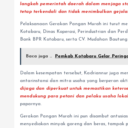
langkah pemerintah daerah dalam menjaga stab
tetap terkendali dan tidak menimbulkan gejol
Pelaksanaan Gerakan Pangan Murah ini turut mel
Kotabaru, Dinas Koperasi, Perindustrian dan Pe
Bank BPR Kotabaru, serta CV. Mudahan Bautung
Baca juga ..
Pemkab Kotabaru Gelar Peringa
Dalam kesempatan tersebut, Kadriannur juga membe
antarinstansi dan mitra usaha yang berperan akti
dijaga dan diperkuat untuk memastikan keters
mendukung para petani dan pelaku usaha lok
paparnya.
Gerakan Pangan Murah ini pun disambut antusias
menyediakan minyak goreng dan beras, tampak pa