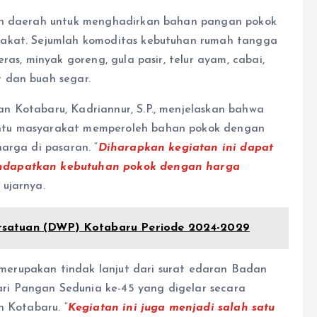
tah daerah untuk menghadirkan bahan pangan pokok
rakat. Sejumlah komoditas kebutuhan rumah tangga
ras, minyak goreng, gula pasir, telur ayam, cabai,
 dan buah segar.
n Kotabaru, Kadriannur, S.P., menjelaskan bahwa
ntu masyarakat memperoleh bahan pokok dengan
arga di pasaran. “
Diharapkan kegiatan ini dapat
endapatkan kebutuhan pokok dengan harga
” ujarnya.
satuan (DWP) Kotabaru Periode 2024-2029
erupakan tindak lanjut dari surat edaran Badan
i Pangan Sedunia ke-45 yang digelar secara
n Kotabaru. “
Kegiatan ini juga menjadi salah satu