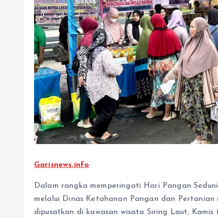
Garisnews.info
Dalam rangka memperingati Hari Pangan Seduni
melalui Dinas Ketahanan Pangan dan Pertania
dipusatkan di kawasan wisata Siring Laut, Kamis (