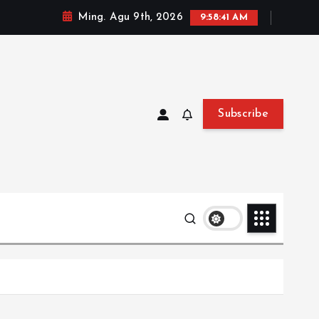
Ming. Agu 9th, 2026
9:58:42 AM
Subscribe