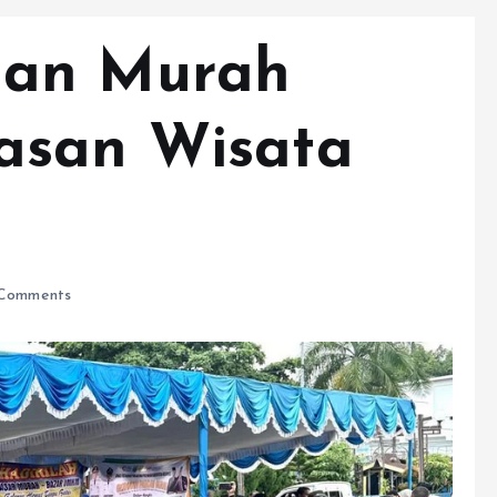
gan Murah
asan Wisata
Comments