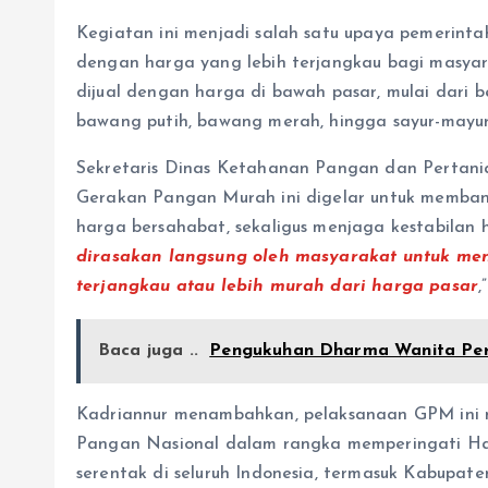
Kegiatan ini menjadi salah satu upaya pemerin
dengan harga yang lebih terjangkau bagi masya
dijual dengan harga di bawah pasar, mulai dari be
bawang putih, bawang merah, hingga sayur-mayur
Sekretaris Dinas Ketahanan Pangan dan Pertania
Gerakan Pangan Murah ini digelar untuk memba
harga bersahabat, sekaligus menjaga kestabilan h
dirasakan langsung oleh masyarakat untuk m
terjangkau atau lebih murah dari harga pasar
,
Baca juga ..
Pengukuhan Dharma Wanita Per
Kadriannur menambahkan, pelaksanaan GPM ini m
Pangan Nasional dalam rangka memperingati Har
serentak di seluruh Indonesia, termasuk Kabupate