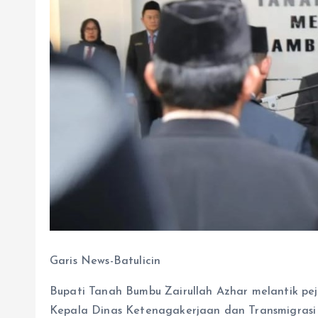
Garis News-Batulicin
Bupati Tanah Bumbu Zairullah Azhar melantik peja
Kepala Dinas Ketenagakerjaan dan Transmigrasi d