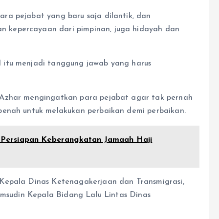
ra pejabat yang baru saja dilantik, dan
 kepercayaan dari pimpinan, juga hidayah dan
 itu menjadi tanggung jawab yang harus
 Azhar mengingatkan para pejabat agar tak pernah
benah untuk melakukan perbaikan demi perbaikan.
Persiapan Keberangkatan Jamaah Haji
Kepala Dinas Ketenagakerjaan dan Transmigrasi,
yamsudin Kepala Bidang Lalu Lintas Dinas