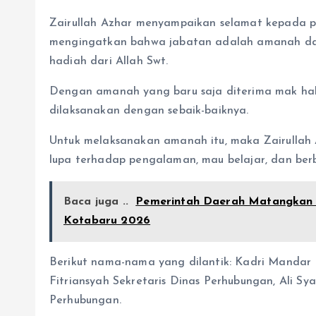
Zairullah Azhar menyampaikan selamat kepada pa
mengingatkan bahwa jabatan adalah amanah dan
hadiah dari Allah Swt.
Dengan amanah yang baru saja diterima mak hal
dilaksanakan dengan sebaik-baiknya.
Untuk melaksanakan amanah itu, maka Zairullah
lupa terhadap pengalaman, mau belajar, dan ber
Baca juga ..
Pemerintah Daerah Matangkan 
Kotabaru 2026
Berikut nama-nama yang dilantik: Kadri Mandar 
Fitriansyah Sekretaris Dinas Perhubungan, Ali S
Perhubungan.