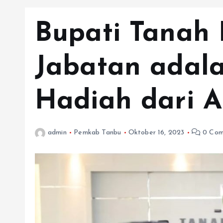
Bupati Tanah 
Jabatan adal
Hadiah dari A
admin
Pemkab Tanbu
Oktober 16, 2023
0 Com