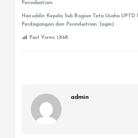
Perindustrian.
Hairuddin Kepala Sub Bagian Tata Usaha UPTD P
Perdagangan dan Perindustrian. (agm)
Post Views:
1,868
admin