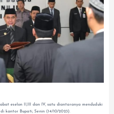
bat eselon II,III dan IV, satu diantaranya menduduki
i kantor Bupati, Senin (14/10/2023).