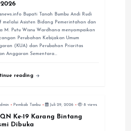
 2026
snews.info Bupati Tanah Bumbu Andi Rudi
f melalui Asisten Bidang Pemerintahan dan
ra M. Putu Wisnu Wardhana menyampaikan
cangan Perubahan Kebijakan Umum
aran (KUA) dan Perubahan Prioritas
fon Anggaran Sementara…
tinue reading
dmin
Pemkab Tanbu
Juli 29, 2026
8 views
QN Ke-19 Karang Bintang
smi Dibuka