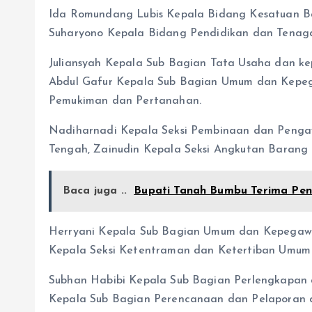
Ida Romundang Lubis Kepala Bidang Kesatuan Ba
Suharyono Kepala Bidang Pendidikan dan Tenaga
Juliansyah Kepala Sub Bagian Tata Usaha dan k
Abdul Gafur Kepala Sub Bagian Umum dan Kepe
Pemukiman dan Pertanahan.
Nadiharnadi Kepala Seksi Pembinaan dan Peng
Tengah, Zainudin Kepala Seksi Angkutan Barang
Baca juga ..
Bupati Tanah Bumbu Terima Peng
Herryani Kepala Sub Bagian Umum dan Kepegawa
Kepala Seksi Ketentraman dan Ketertiban Umum
Subhan Habibi Kepala Sub Bagian Perlengkapan 
Kepala Sub Bagian Perencanaan dan Pelaporan 