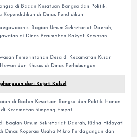
ngsa di Badan Kesatuan Bangsa dan Politik,
 Kependidikan di Dinas Pendidikan
epegawaian si Bagian Umum Sekretariat Daerah,
gawaian di Dinas Perumahan Rakyat Kawasan
awasan Pemerintahan Desa di Kecamatan Kusan
 Hewan dan Khusus di Dinas Perhubungan.
hargaan dari Kejati Kalsel
ian di Badan Kesatuan Bangsa dan Politik. Hanan
 di Kecamatan Simpang Empat.
di Bagian Umum Sekretariat Daerah, Ridha Hidayati
di Dinas Koperasi Usaha Mikro Perdagangan dan