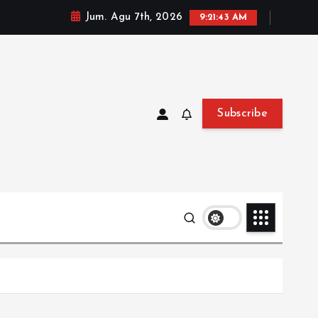
Jum. Agu 7th, 2026
9:21:44 AM
Subscribe