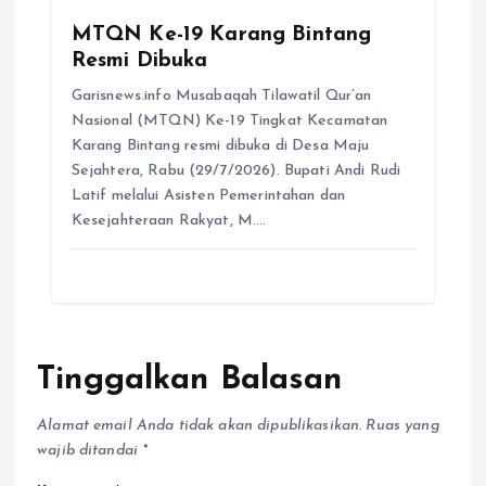
MTQN Ke-19 Karang Bintang
Resmi Dibuka
Garisnews.info Musabaqah Tilawatil Qur’an
Nasional (MTQN) Ke-19 Tingkat Kecamatan
Karang Bintang resmi dibuka di Desa Maju
Sejahtera, Rabu (29/7/2026). Bupati Andi Rudi
Latif melalui Asisten Pemerintahan dan
Kesejahteraan Rakyat, M.…
Tinggalkan Balasan
Alamat email Anda tidak akan dipublikasikan.
Ruas yang
wajib ditandai
*
Komentar
*