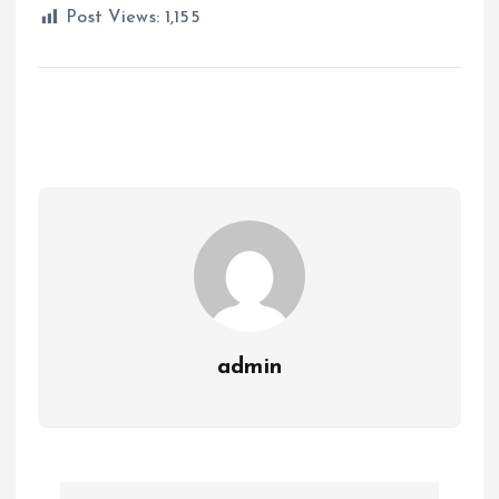
Post Views:
1,155
admin