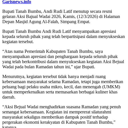
Garisnews.info
Bupati Tanah Bumbu, Andi Rudi Latif menutup secara resmi
gelaran Aksi Bajual Wadai 2026, Kamis, (12/3/2026) di Halaman
Depan Masjid Agung Al-Falah, Simpang Empat.
Bupati Tanah Bumbu Andi Rudi Latif menyampaikan apresiasi
kepada seluruh pihak yang telah berpartisipasi dalam menyukseskan
kegiatan tersebut.
“Atas nama Pemerintah Kabupaten Tanah Bumbu, saya
menyampaikan apresiasi dan penghargaan kepada seluruh pihak
yang telah berkontribusi dalam menyukseskan kegiatan Aksi Bejual
Wadai pada bulan Ramadan tahun ini,” ujar Bupati.
Menurutnya, kegiatan tersebut tidak hanya menjadi ruang
kebersamaan masyarakat selama Ramadan, tetapi juga memberikan
peluang bagi pelaku usaha mikro, kecil, dan menengah (UMKM)
untuk memperkenalkan serta memasarkan berbagai kuliner khas
daerah.
“Aksi Bejual Wadai menghadirkan suasana Ramadan yang penuh
semangat kebersamaan. Kegiatan ini mempererat silaturahmi
masyarakat sekaligus memberikan dampak positif terhadap
pergerakan ekonomi kerakyatan di Kabupaten Tanah Bumbu,”
katanya.