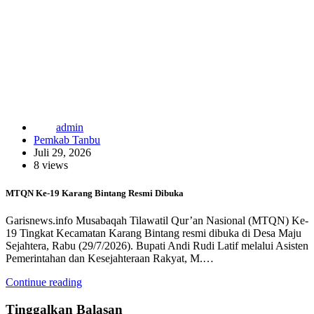
admin
Pemkab Tanbu
Juli 29, 2026
8 views
MTQN Ke-19 Karang Bintang Resmi Dibuka
Garisnews.info Musabaqah Tilawatil Qur’an Nasional (MTQN) Ke-
19 Tingkat Kecamatan Karang Bintang resmi dibuka di Desa Maju
Sejahtera, Rabu (29/7/2026). Bupati Andi Rudi Latif melalui Asisten
Pemerintahan dan Kesejahteraan Rakyat, M.…
Continue reading
Tinggalkan Balasan