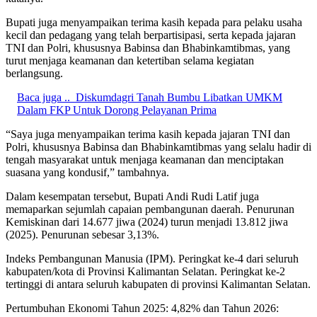
Bupati juga menyampaikan terima kasih kepada para pelaku usaha
kecil dan pedagang yang telah berpartisipasi, serta kepada jajaran
TNI dan Polri, khususnya Babinsa dan Bhabinkamtibmas, yang
turut menjaga keamanan dan ketertiban selama kegiatan
berlangsung.
Baca juga ..
Diskumdagri Tanah Bumbu Libatkan UMKM
Dalam FKP Untuk Dorong Pelayanan Prima
“Saya juga menyampaikan terima kasih kepada jajaran TNI dan
Polri, khususnya Babinsa dan Bhabinkamtibmas yang selalu hadir di
tengah masyarakat untuk menjaga keamanan dan menciptakan
suasana yang kondusif,” tambahnya.
Dalam kesempatan tersebut, Bupati Andi Rudi Latif juga
memaparkan sejumlah capaian pembangunan daerah. Penurunan
Kemiskinan dari 14.677 jiwa (2024) turun menjadi 13.812 jiwa
(2025). Penurunan sebesar 3,13%.
Indeks Pembangunan Manusia (IPM). Peringkat ke-4 dari seluruh
kabupaten/kota di Provinsi Kalimantan Selatan. Peringkat ke-2
tertinggi di antara seluruh kabupaten di provinsi Kalimantan Selatan.
Pertumbuhan Ekonomi Tahun 2025: 4,82% dan Tahun 2026: