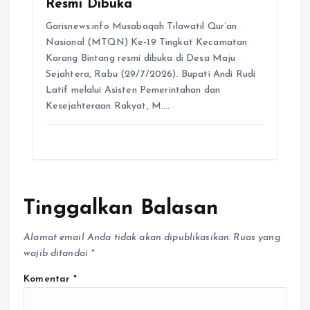
Garisnews.info Musabaqah Tilawatil Qur’an
Nasional (MTQN) Ke-19 Tingkat Kecamatan
Karang Bintang resmi dibuka di Desa Maju
Sejahtera, Rabu (29/7/2026). Bupati Andi Rudi
Latif melalui Asisten Pemerintahan dan
Kesejahteraan Rakyat, M.…
Tinggalkan Balasan
Alamat email Anda tidak akan dipublikasikan.
Ruas yang
wajib ditandai
*
Komentar
*