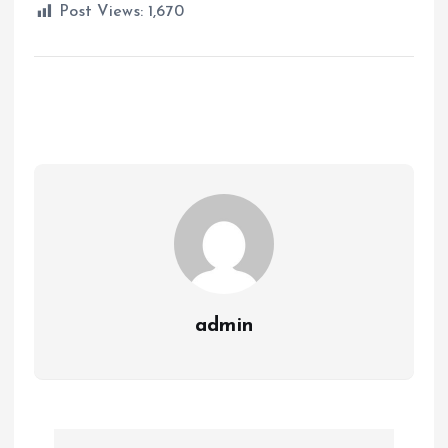
Post Views:
1,670
admin