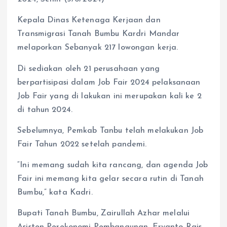
Kepala Dinas Ketenaga Kerjaan dan
Transmigrasi Tanah Bumbu Kardri Mandar
melaporkan Sebanyak 217 lowongan kerja.
Di sediakan oleh 21 perusahaan yang
berpartisipasi dalam Job Fair 2024 pelaksanaan
Job Fair yang di lakukan ini merupakan kali ke 2
di tahun 2024.
Sebelumnya, Pemkab Tanbu telah melakukan Job
Fair Tahun 2022 setelah pandemi.
“Ini memang sudah kita rancang, dan agenda Job
Fair ini memang kita gelar secara rutin di Tanah
Bumbu,” kata Kadri.
Bupati Tanah Bumbu, Zairullah Azhar melalui
Asisten Perekonomi Pembangunan, Eryanto Rais