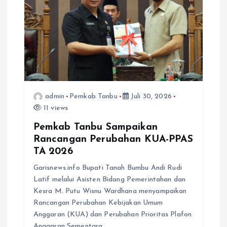
s
admin
Pemkab Tanbu
Juli 30, 2026
11 views
Pemkab Tanbu Sampaikan
Rancangan Perubahan KUA-PPAS
TA 2026
Garisnews.info Bupati Tanah Bumbu Andi Rudi
Latif melalui Asisten Bidang Pemerintahan dan
Kesra M. Putu Wisnu Wardhana menyampaikan
Rancangan Perubahan Kebijakan Umum
Anggaran (KUA) dan Perubahan Prioritas Plafon
Anggaran Sementara…