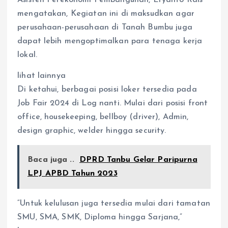
mengatakan, Kegiatan ini di maksudkan agar
perusahaan-perusahaan di Tanah Bumbu juga
dapat lebih mengoptimalkan para tenaga kerja
lokal.
lihat lainnya
Di ketahui, berbagai posisi loker tersedia pada
Job Fair 2024 di Log nanti. Mulai dari posisi front
office, housekeeping, bellboy (driver), Admin,
design graphic, welder hingga security.
Baca juga ..
DPRD Tanbu Gelar Paripurna
LPJ APBD Tahun 2023
“Untuk kelulusan juga tersedia mulai dari tamatan
SMU, SMA, SMK, Diploma hingga Sarjana,”