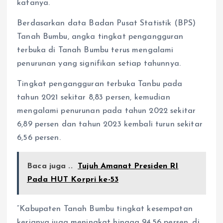
katanya.
Berdasarkan data Badan Pusat Statistik (BPS)
Tanah Bumbu, angka tingkat pengangguran
terbuka di Tanah Bumbu terus mengalami
penurunan yang signifikan setiap tahunnya.
Tingkat pengangguran terbuka Tanbu pada
tahun 2021 sekitar 8,83 persen, kemudian
mengalami penurunan pada tahun 2022 sekitar
6,89 persen dan tahun 2023 kembali turun sekitar
6,56 persen.
Baca juga ..
Tujuh Amanat Presiden RI
Pada HUT Korpri ke-53
“Kabupaten Tanah Bumbu tingkat kesempatan
kerjanya juga meningkat hingga 94,56 persen, di