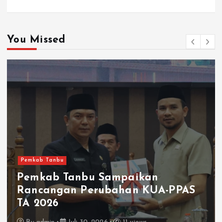
You Missed
Pemkab Tanbu
Pemkab Tanbu Sampaikan
Rancangan Perubahan KUA-PPAS
TA 2026
By
admin
Juli 30, 2026
11 views