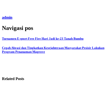
admin
Navigasi pos
Turnamen E-sport Free Fire Hari Jadi ke-23 Tanah Bumbu
Cegah Abrasi dan Tingkatkan Kesejahteraan Masyarakat Pesisir Lakukan
Program Penanaman Magrove
Related Posts