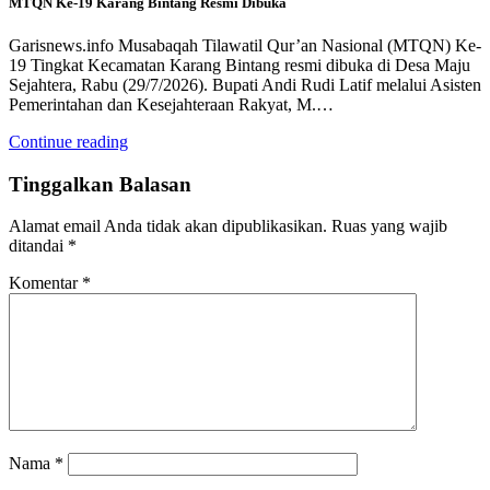
MTQN Ke-19 Karang Bintang Resmi Dibuka
Garisnews.info Musabaqah Tilawatil Qur’an Nasional (MTQN) Ke-
19 Tingkat Kecamatan Karang Bintang resmi dibuka di Desa Maju
Sejahtera, Rabu (29/7/2026). Bupati Andi Rudi Latif melalui Asisten
Pemerintahan dan Kesejahteraan Rakyat, M.…
Continue reading
Tinggalkan Balasan
Alamat email Anda tidak akan dipublikasikan.
Ruas yang wajib
ditandai
*
Komentar
*
Nama
*