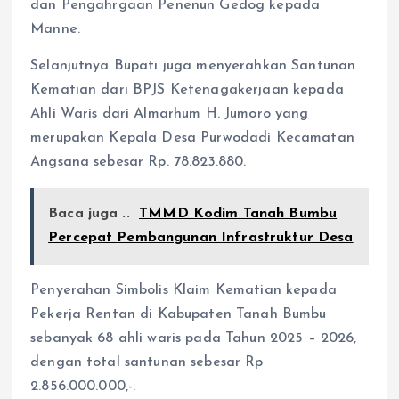
dan Pengahrgaan Penenun Gedog kepada
Manne.
Selanjutnya Bupati juga menyerahkan Santunan
Kematian dari BPJS Ketenagakerjaan kepada
Ahli Waris dari Almarhum H. Jumoro yang
merupakan Kepala Desa Purwodadi Kecamatan
Angsana sebesar Rp. 78.823.880.
Baca juga ..
TMMD Kodim Tanah Bumbu
Percepat Pembangunan Infrastruktur Desa
Penyerahan Simbolis Klaim Kematian kepada
Pekerja Rentan di Kabupaten Tanah Bumbu
sebanyak 68 ahli waris pada Tahun 2025 – 2026,
dengan total santunan sebesar Rp
2.856.000.000,-.