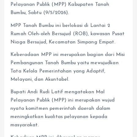
Pelayanan Publik (MPP) Kabupaten Tanah
Bumbu, Sabtu (9/5/2026).
MPP Tanah Bumbu ini berlokasi di Lantai 2
Rumah Oleh-oleh Bersujud (ROB), kawasan Pusat
Niaga Bersujud, Kecamatan Simpang Empat.
Keberadaan MPP ini merupakan bagian dari Misi
Pembangunan Tanah Bumbu yaitu mewujudkan
Tata Kelola Pemerintahan yang Adaptif,
Melayani, dan Akuntabel.
Bupati Andi Rudi Latif mengatakan Mal
Pelayanan Publik (MPP) ini merupakan wujud
nyata komitmen pemerintah daerah dalam
meningkatkan kualitas pelayanan kepada
masyarakat.