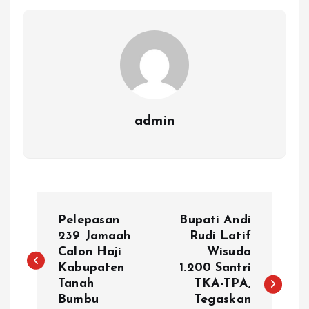
admin
N
Pelepasan
Bupati Andi
a
239 Jamaah
Rudi Latif
Calon Haji
Wisuda
Kabupaten
1.200 Santri
v
Tanah
TKA-TPA,
Bumbu
Tegaskan