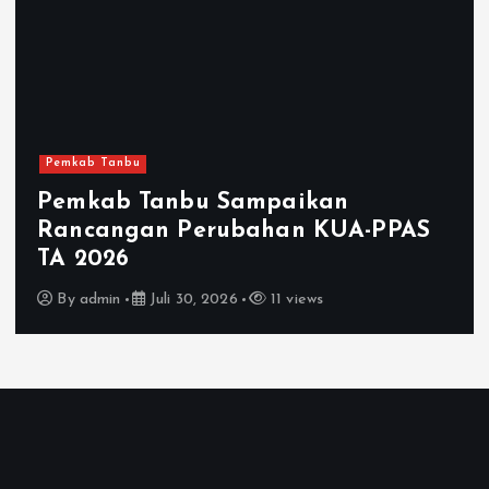
Pemkab Tanbu
Tanbu Sampaikan
an Perubahan KUA-PPAS
MTQN Ke-
Dibuka
Juli 30, 2026
11 views
By
admin