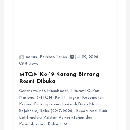
admin
Pemkab Tanbu
Juli 29, 2026
8 views
MTQN Ke-19 Karang Bintang
Resmi Dibuka
Garisnews.info Musabaqah Tilawatil Qur’an
Nasional (MTQN) Ke-19 Tingkat Kecamatan
Karang Bintang resmi dibuka di Desa Maju
Sejahtera, Rabu (29/7/2026). Bupati Andi Rudi
Latif melalui Asisten Pemerintahan dan
Kesejahteraan Rakyat, M.…