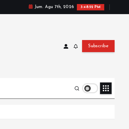
Jum. Agu 7th, 2026
3:48:53 PM
Subscribe