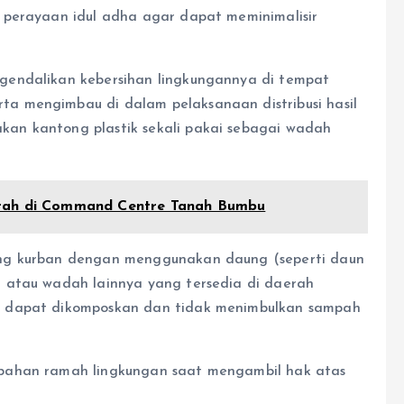
 perayaan idul adha agar dapat meminimalisir
gendalikan kebersihan lingkungannya di tempat
a mengimbau di dalam pelaksanaan distribusi hasil
an kantong plastik sekali pakai sebagai wadah
erah di Command Centre Tanah Bumbu
ing kurban dengan menggunakan daung (seperti daun
 atau wadah lainnya yang tersedia di daerah
u dapat dikomposkan dan tidak menimbulkan sampah
bahan ramah lingkungan saat mengambil hak atas