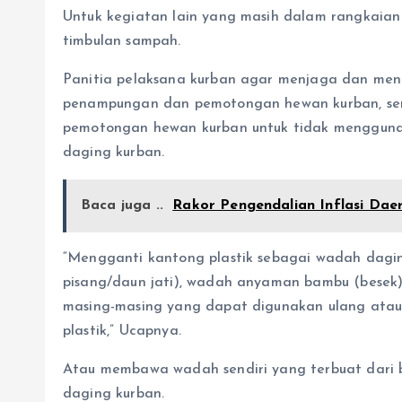
Untuk kegiatan lain yang masih dalam rangkaian
timbulan sampah.
Panitia pelaksana kurban agar menjaga dan men
penampungan dan pemotongan hewan kurban, sert
pemotongan hewan kurban untuk tidak menggunak
daging kurban.
Baca juga ..
Rakor Pengendalian Inflasi Da
“Mengganti kantong plastik sebagai wadah dag
pisang/daun jati), wadah anyaman bambu (besek)
masing-masing yang dapat digunakan ulang ata
plastik,” Ucapnya.
Atau membawa wadah sendiri yang terbuat dari 
daging kurban.