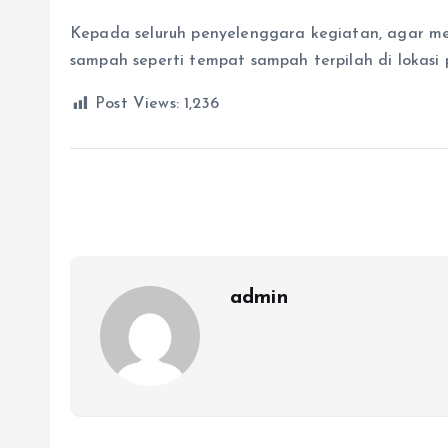
Kepada seluruh penyelenggara kegiatan, agar m
sampah seperti tempat sampah terpilah di lokasi
Post Views:
1,236
admin