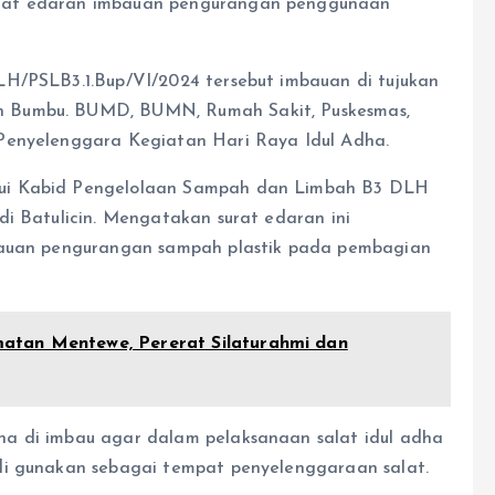
urat edaran imbauan pengurangan penggunaan
LH/PSLB3.1.Bup/VI/2024 tersebut imbauan di tujukan
h Bumbu. BUMD, BUMN, Rumah Sakit, Puskesmas,
Penyelenggara Kegiatan Hari Raya Idul Adha.
lui Kabid Pengelolaan Sampah dan Limbah B3 DLH
di Batulicin. Mengatakan surat edaran ini
mbauan pengurangan sampah plastik pada pembagian
atan Mentewe, Pererat Silaturahmi dan
a di imbau agar dalam pelaksanaan salat idul adha
di gunakan sebagai tempat penyelenggaraan salat.