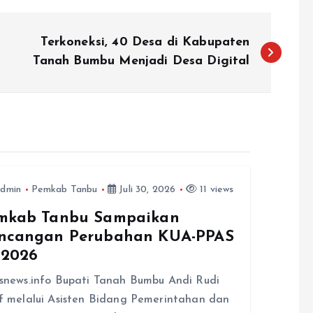
Terkoneksi, 40 Desa di Kabupaten
Tanah Bumbu Menjadi Desa Digital
dmin
Pemkab Tanbu
Juli 30, 2026
11 views
mkab Tanbu Sampaikan
ncangan Perubahan KUA-PPAS
 2026
snews.info Bupati Tanah Bumbu Andi Rudi
f melalui Asisten Bidang Pemerintahan dan