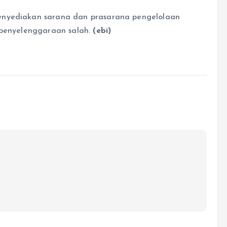
enyediakan sarana dan prasarana pengelolaan
 penyelenggaraan salah.
(ebi)