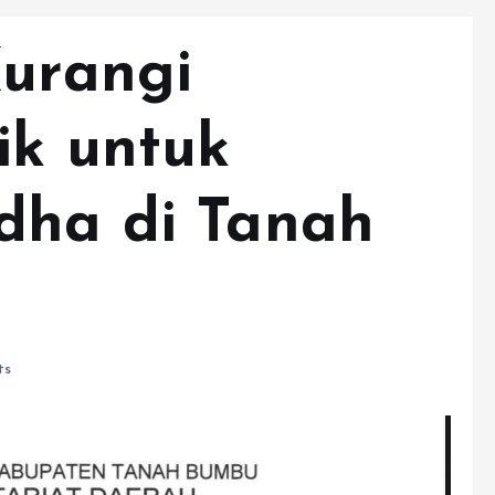
Kurangi
ik untuk
dha di Tanah
ts