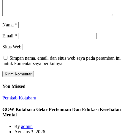
Nama
*
Email
*
Situs Web
Simpan nama, email, dan situs web saya pada peramban ini
untuk komentar saya berikutnya.
You Missed
Pemkab Kotabaru
GOW Kotabaru Gelar Pertemuan Dan Edukasi Kesehatan
Mental
By
admin
Agustus 3, 2026