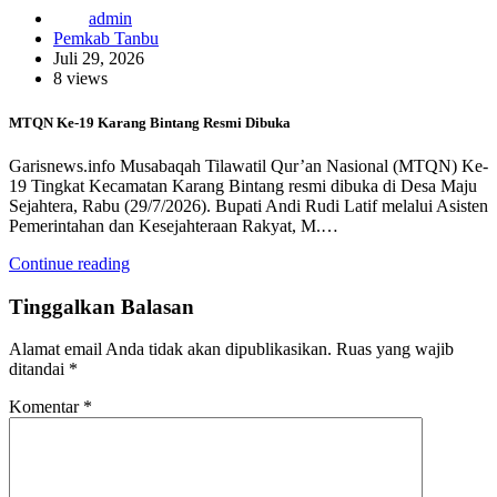
admin
Pemkab Tanbu
Juli 29, 2026
8 views
MTQN Ke-19 Karang Bintang Resmi Dibuka
Garisnews.info Musabaqah Tilawatil Qur’an Nasional (MTQN) Ke-
19 Tingkat Kecamatan Karang Bintang resmi dibuka di Desa Maju
Sejahtera, Rabu (29/7/2026). Bupati Andi Rudi Latif melalui Asisten
Pemerintahan dan Kesejahteraan Rakyat, M.…
Continue reading
Tinggalkan Balasan
Alamat email Anda tidak akan dipublikasikan.
Ruas yang wajib
ditandai
*
Komentar
*