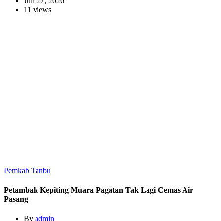
Juli 27, 2026
11 views
Pemkab Tanbu
Petambak Kepiting Muara Pagatan Tak Lagi Cemas Air
Pasang
By
admin