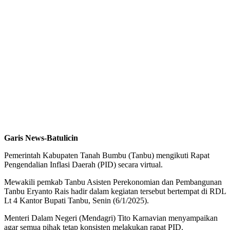
Garis News-Batulicin
Pemerintah Kabupaten Tanah Bumbu (Tanbu) mengikuti Rapat
Pengendalian Inflasi Daerah (PID) secara virtual.
Mewakili pemkab Tanbu Asisten Perekonomian dan Pembangunan
Tanbu Eryanto Rais hadir dalam kegiatan tersebut bertempat di RDL
Lt 4 Kantor Bupati Tanbu, Senin (6/1/2025).
Menteri Dalam Negeri (Mendagri) Tito Karnavian menyampaikan
agar semua pihak tetap konsisten melakukan rapat PID.