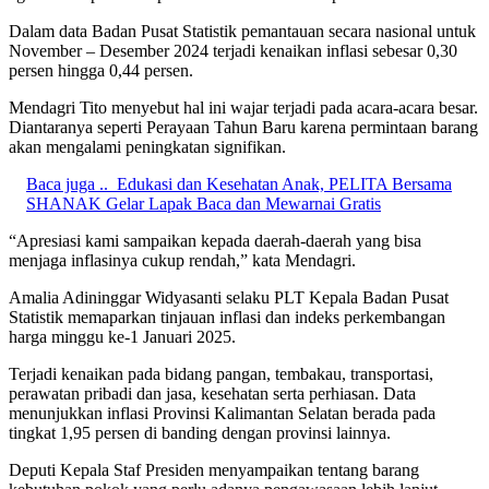
Dalam data Badan Pusat Statistik pemantauan secara nasional untuk
November – Desember 2024 terjadi kenaikan inflasi sebesar 0,30
persen hingga 0,44 persen.
Mendagri Tito menyebut hal ini wajar terjadi pada acara-acara besar.
Diantaranya seperti Perayaan Tahun Baru karena permintaan barang
akan mengalami peningkatan signifikan.
Baca juga ..
Edukasi dan Kesehatan Anak, PELITA Bersama
SHANAK Gelar Lapak Baca dan Mewarnai Gratis
“Apresiasi kami sampaikan kepada daerah-daerah yang bisa
menjaga inflasinya cukup rendah,” kata Mendagri.
Amalia Adininggar Widyasanti selaku PLT Kepala Badan Pusat
Statistik memaparkan tinjauan inflasi dan indeks perkembangan
harga minggu ke-1 Januari 2025.
Terjadi kenaikan pada bidang pangan, tembakau, transportasi,
perawatan pribadi dan jasa, kesehatan serta perhiasan. Data
menunjukkan inflasi Provinsi Kalimantan Selatan berada pada
tingkat 1,95 persen di banding dengan provinsi lainnya.
Deputi Kepala Staf Presiden menyampaikan tentang barang