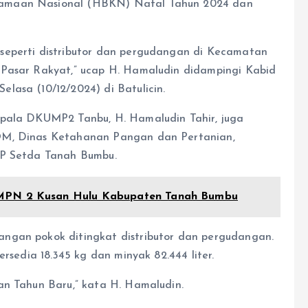
gamaan Nasional (HBKN) Natal Tahun 2024 dan
seperti distributor dan pergudangan di Kecamatan
 Pasar Rakyat,” ucap H. Hamaludin didampingi Kabid
lasa (10/12/2024) di Batulicin.
epala DKUMP2 Tanbu, H. Hamaludin Tahir, juga
OM, Dinas Ketahanan Pangan dan Pertanian,
2P Setda Tanah Bumbu.
SMPN 2 Kusan Hulu Kabupaten Tanah Bumbu
ngan pokok ditingkat distributor dan pergudangan.
ersedia 18.345 kg dan minyak 82.444 liter.
an Tahun Baru,” kata H. Hamaludin.