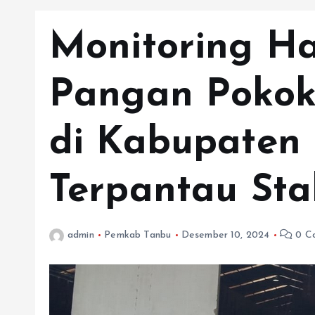
Monitoring H
Pangan Pokok
di Kabupaten
Terpantau Sta
admin
Pemkab Tanbu
Desember 10, 2024
0 C