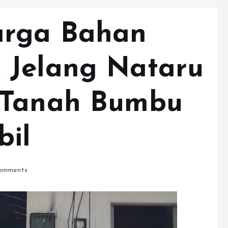
arga Bahan
 Jelang Nataru
 Tanah Bumbu
bil
omments