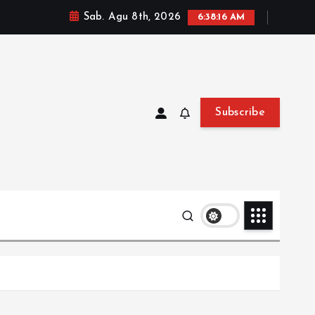
Sab. Agu 8th, 2026
6:38:17 AM
Subscribe