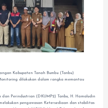
 Pangan Kabupaten Tanah Bumbu (Tanbu)
Monitoring dilakukan dalam rangka memantau
 dan Perindustrian (DKUMP2) Tanbu, H. Hamaludin
melakukan pengawasan Ketersediaan dan stabilitas