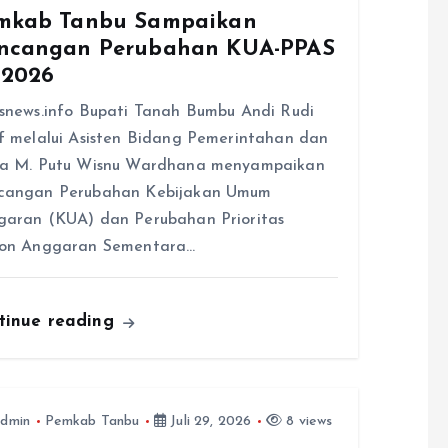
mkab Tanbu Sampaikan
ncangan Perubahan KUA-PPAS
 2026
snews.info Bupati Tanah Bumbu Andi Rudi
f melalui Asisten Bidang Pemerintahan dan
ra M. Putu Wisnu Wardhana menyampaikan
cangan Perubahan Kebijakan Umum
aran (KUA) dan Perubahan Prioritas
fon Anggaran Sementara…
tinue reading
dmin
Pemkab Tanbu
Juli 29, 2026
8 views