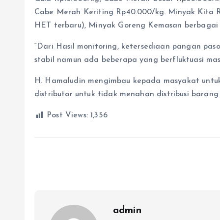
Cabe Merah Keriting Rp40.000/kg. Minyak Kita R
HET terbaru), Minyak Goreng Kemasan berbagai me
“Dari Hasil monitoring, ketersediaan pangan pas
stabil namun ada beberapa yang berfluktuasi ma
H. Hamaludin mengimbau kepada masyakat untuk 
distributor untuk tidak menahan distribusi baran
Post Views:
1,356
admin