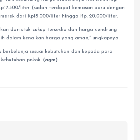
p17.500/liter (sudah terdapat kemasan baru dengan
rek dari Rp18.000/liter hingga Rp. 20.000/liter.
okan dan stok cukup tersedia dan harga cendrung
sih dalam kenaikan harga yang aman,” ungkapnya.
berbelanja sesuai kebutuhan dan kepada para
g kebutuhan pokok.
(agm)