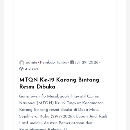
admin
Pemkab Tanbu
Juli 29, 2026
4 views
MTQN Ke-19 Karang Bintang
Resmi Dibuka
Garisnews.info Musabaqah Tilawatil Qur’an
Nasional (MTQN) Ke-19 Tingkat Kecamatan
Karang Bintang resmi dibuka di Desa Maju
Sejahtera, Rabu (29/7/2026). Bupati Andi Rudi
Latif melalui Asisten Pemerintahan dan
Kesejahteraan Rakyat, M.…