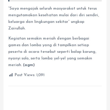
“Saya mengajak seluruh masyarakat untuk terus
mengutamakan kesehatan mulai dari diri sendiri,
keluarga dan lingkungan sekitar” ungkap
Zairullah.
Kegiatan semakin meriah dengan berbagai
games dan lomba yang di tampilkan setiap
peserta di acara tersebut seperti balap karung,
nyanyi solo, serta lomba yel-yel yang semakin
meriah.
(agm)
Post Views:
1,091