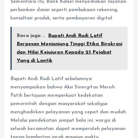
Sementara itu, Bank Kalsel menyediakan layanan
perbankan dasar seperti pembukaan rekening,
konsultasi produk, serta pembayaran digital.
Baca juga ..
Bupati Andi Rudi Latif
Berpesan Menjunjung Tinggi Etika Birokrasi
dan Nilai Kejujuran Kepada 23 Pejabat
Yang di Lantik
Bupati Andi Rudi Latif sebelumnya
menyampaikan bahwa Aksi Sinergitas Merah
Putih bertujuan memperkuat kedekatan
pemerintah dengan masyarakat sekaligus
menghadirkan pelayanan yang cepat dan mudah.
Melalui pendekatan jemput bola ini, warga di
seluruh kecamatan dapat memperoleh pelayanan
tanpa hambatan jarak maupun waktu.