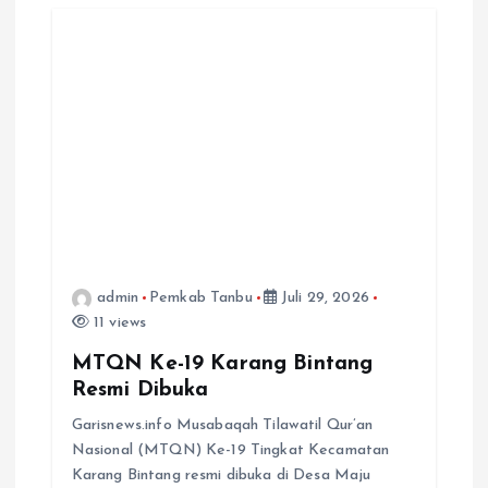
admin
Pemkab Tanbu
Juli 29, 2026
11 views
MTQN Ke-19 Karang Bintang
Resmi Dibuka
Garisnews.info Musabaqah Tilawatil Qur’an
Nasional (MTQN) Ke-19 Tingkat Kecamatan