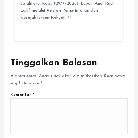
Karang Bintang resmi dibuka di Desa Maju
Sejahtera, Rabu (29/7/2026). Bupati Andi Rudi
Latif melalui Asisten Pemerintahan dan
Kesejahteraan Rakyat, M.…
Tinggalkan Balasan
Alamat email Anda tidak akan dipublikasikan.
Ruas yang
wajib ditandai
*
Komentar
*