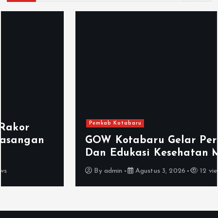
You Missed
Pemkab Kotabaru
GOW Kotabaru Gelar Pertemuan
Dan Edukasi Kesehatan Mental
By
admin
Agustus 3, 2026
12 views