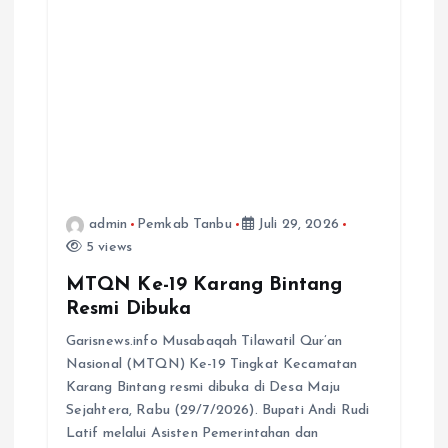
admin
Pemkab Tanbu
Juli 29, 2026
5 views
MTQN Ke-19 Karang Bintang
Resmi Dibuka
Garisnews.info Musabaqah Tilawatil Qur’an
Nasional (MTQN) Ke-19 Tingkat Kecamatan
Karang Bintang resmi dibuka di Desa Maju
Sejahtera, Rabu (29/7/2026). Bupati Andi Rudi
Latif melalui Asisten Pemerintahan dan
Kesejahteraan Rakyat, M.…