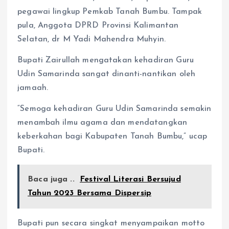
pegawai lingkup Pemkab Tanah Bumbu. Tampak
pula, Anggota DPRD Provinsi Kalimantan
Selatan, dr M Yadi Mahendra Muhyin.
Bupati Zairullah mengatakan kehadiran Guru
Udin Samarinda sangat dinanti-nantikan oleh
jamaah.
“Semoga kehadiran Guru Udin Samarinda semakin
menambah ilmu agama dan mendatangkan
keberkahan bagi Kabupaten Tanah Bumbu,” ucap
Bupati.
Baca juga ..
Festival Literasi Bersujud
Tahun 2023 Bersama Dispersip
Bupati pun secara singkat menyampaikan motto