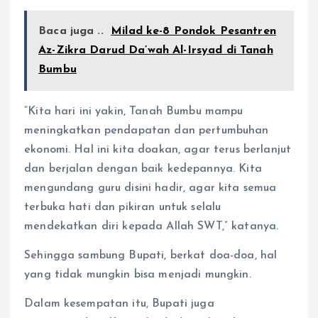
Baca juga ..
Milad ke-8 Pondok Pesantren
Az-Zikra Darud Da’wah Al-Irsyad di Tanah
Bumbu
“Kita hari ini yakin, Tanah Bumbu mampu
meningkatkan pendapatan dan pertumbuhan
ekonomi. Hal ini kita doakan, agar terus berlanjut
dan berjalan dengan baik kedepannya. Kita
mengundang guru disini hadir, agar kita semua
terbuka hati dan pikiran untuk selalu
mendekatkan diri kepada Allah SWT,” katanya.
Sehingga sambung Bupati, berkat doa-doa, hal
yang tidak mungkin bisa menjadi mungkin.
Dalam kesempatan itu, Bupati juga