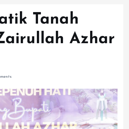
atik Tanah
airullah Azhar
ments