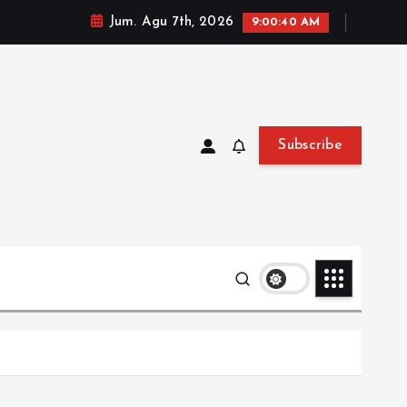
Jum. Agu 7th, 2026
9:00:41 AM
Subscribe