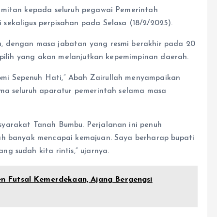
amitan kepada seluruh pegawai Pemerintah
sekaligus perpisahan pada Selasa (18/2/2025).
, dengan masa jabatan yang resmi berakhir pada 20
erpilih yang akan melanjutkan kepemimpinan daerah.
mi Sepenuh Hati,” Abah Zairullah menyampaikan
ama seluruh aparatur pemerintah selama masa
yarakat Tanah Bumbu. Perjalanan ini penuh
ah banyak mencapai kemajuan. Saya berharap bupati
 sudah kita rintis,” ujarnya.
 Futsal Kemerdekaan, Ajang Bergengsi