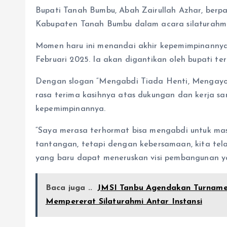
Bupati Tanah Bumbu, Abah Zairullah Azhar, berp
Kabupaten Tanah Bumbu dalam acara silaturahmi 
Momen haru ini menandai akhir kepemimpinannya
Februari 2025. Ia akan digantikan oleh bupati t
Dengan slogan “Mengabdi Tiada Henti, Mengayo
rasa terima kasihnya atas dukungan dan kerja s
kepemimpinannya.
“Saya merasa terhormat bisa mengabdi untuk mas
tantangan, tetapi dengan kebersamaan, kita tel
yang baru dapat meneruskan visi pembangunan yang
Baca juga ..
JMSI Tanbu Agendakan Turnamen
Mempererat Silaturahmi Antar Instansi