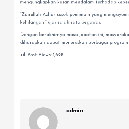
mengungkapkan kesan mendalam terhadap kepemi
“Zairullah Azhar sosok pemimpin yang mengayomi
kehilangan,” ujar salah satu pegawai.
Dengan berakhirnya masa jabatan ini, masyara
diharapkan dapat meneruskan berbagai program
Post Views:
1,628
admin