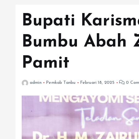
Bupati Karism
Bumbu Abah Z
Pamit
admin
Pemkab Tanbu
Februari 18, 2025
0 Com