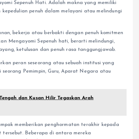
yomi Sepenuh Hati. Adalah makna yang memiliki
 kepedulian penuh dalam melayani atau melindungi
anan, bekerja atau berbakti dengan penuh komitmen
an Mengayomi Sepenuh hati, berarti melindungi,
yang, ketulusan dan penuh rasa tanggungjawab.
kan peran seseorang atau sebuah institusi yang
i seorang Pemimpin, Guru, Aparat Negara atau
engah dan Kusan Hilir Tegaskan Arah
 tampak memberikan penghormatan terakhir kepada
 tersebut. Beberapa di antara mereka