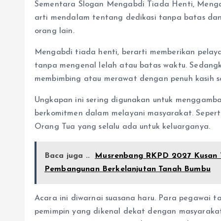
Sementara Slogan Mengabdi Tiada Henti, Menga
arti mendalam tentang dedikasi tanpa batas dan
orang lain.
Mengabdi tiada henti, berarti memberikan pelay
tanpa mengenal lelah atau batas waktu. Sedangk
membimbing atau merawat dengan penuh kasih sa
Ungkapan ini sering digunakan untuk menggambar
berkomitmen dalam melayani masyarakat. Sepert
Orang Tua yang selalu ada untuk keluarganya.
Baca juga ..
Musrenbang RKPD 2027 Kusan T
Pembangunan Berkelanjutan Tanah Bumbu
Acara ini diwarnai suasana haru. Para pegawai
pemimpin yang dikenal dekat dengan masyarakat