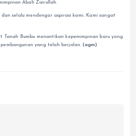
mpinan Abah Zairullah.
 dan selalu mendengar aspirasi kami. Kami sangat
kat Tanah Bumbu menantikan kepemimpinan baru yang
 pembangunan yang telah berjalan.
(agm)