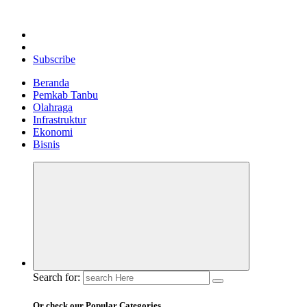
Subscribe
Beranda
Pemkab Tanbu
Olahraga
Infrastruktur
Ekonomi
Bisnis
Search for:
Or check our Popular Categories...