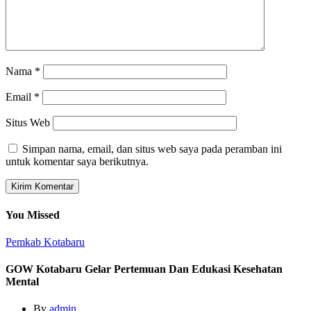
Nama
*
Email
*
Situs Web
Simpan nama, email, dan situs web saya pada peramban ini
untuk komentar saya berikutnya.
You Missed
Pemkab Kotabaru
GOW Kotabaru Gelar Pertemuan Dan Edukasi Kesehatan
Mental
By
admin