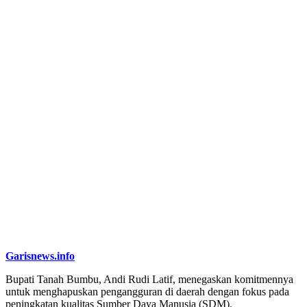
Garisnews.info
Bupati Tanah Bumbu, Andi Rudi Latif, menegaskan komitmennya
untuk menghapuskan pengangguran di daerah dengan fokus pada
peningkatan kualitas Sumber Daya Manusia (SDM).