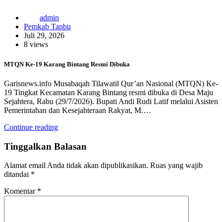
admin
Pemkab Tanbu
Juli 29, 2026
8 views
MTQN Ke-19 Karang Bintang Resmi Dibuka
Garisnews.info Musabaqah Tilawatil Qur’an Nasional (MTQN) Ke-
19 Tingkat Kecamatan Karang Bintang resmi dibuka di Desa Maju
Sejahtera, Rabu (29/7/2026). Bupati Andi Rudi Latif melalui Asisten
Pemerintahan dan Kesejahteraan Rakyat, M.…
Continue reading
Tinggalkan Balasan
Alamat email Anda tidak akan dipublikasikan.
Ruas yang wajib
ditandai
*
Komentar
*