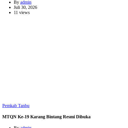
By
admin
Juli 30, 2026
11 views
Pemkab Tanbu
MTQN Ke-19 Karang Bintang Resmi Dibuka
By
admin