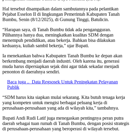
Hal tersebut disampaikan dalam sambutannya pada pelantikan
Pejabat Esselon II di lingkungan Pemerintah Kabupaten Tanah
Bumbu, Senin (8/12/2025), di Gunung Tinggi, Batulicin.
“Harapan saya, di Tanah Bumbu tidak ada pengangguran.
Pilihannya hanya dua, meningkatkan kualitas SDM dengan
menempuh pendidikan, atau bekerja. Bahkan bisa dilakukan
keduanya, kuliah sambil bekerja,” ujar Bupati.
Ia menekankan bahwa Kabupaten Tanah Bumbu ke depan akan
berkembang menjadi daerah industri. Oleh karena itu, generasi
muda harus dipersiapkan sejak dini agar tidak sekadar menjadi
penonton di daerahnya sendiri.
Baca juga ..
Data Regsosek Untuk Peningkatan Pelayanan
Publik
“SDM harus kita siapkan mulai sekarang. Kita butuh tenaga kerja
yang kompeten untuk mengisi berbagai peluang kerja di
perusahaan-perusahaan yang ada di wilayah kita,” tambahnya.
Bupati Andi Rudi Latif juga menegaskan pentingnya peran putra
daerah sebagai tuan rumah di Tanah Bumbu, dengan posisi strategis
di perusahaan-perusahaan yang beroperasi di wilayah tersebut.