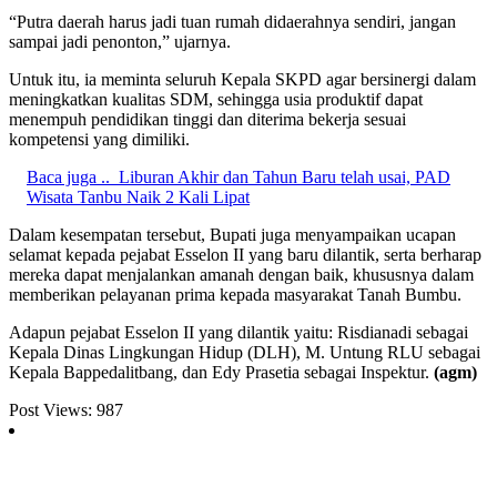
“Putra daerah harus jadi tuan rumah didaerahnya sendiri, jangan
sampai jadi penonton,” ujarnya.
Untuk itu, ia meminta seluruh Kepala SKPD agar bersinergi dalam
meningkatkan kualitas SDM, sehingga usia produktif dapat
menempuh pendidikan tinggi dan diterima bekerja sesuai
kompetensi yang dimiliki.
Baca juga ..
Liburan Akhir dan Tahun Baru telah usai, PAD
Wisata Tanbu Naik 2 Kali Lipat
Dalam kesempatan tersebut, Bupati juga menyampaikan ucapan
selamat kepada pejabat Esselon II yang baru dilantik, serta berharap
mereka dapat menjalankan amanah dengan baik, khususnya dalam
memberikan pelayanan prima kepada masyarakat Tanah Bumbu.
Adapun pejabat Esselon II yang dilantik yaitu: Risdianadi sebagai
Kepala Dinas Lingkungan Hidup (DLH), M. Untung RLU sebagai
Kepala Bappedalitbang, dan Edy Prasetia sebagai Inspektur.
(agm)
Post Views:
987