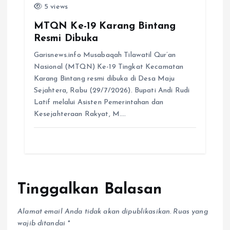
5 views
MTQN Ke-19 Karang Bintang
Resmi Dibuka
Garisnews.info Musabaqah Tilawatil Qur’an
Nasional (MTQN) Ke-19 Tingkat Kecamatan
Karang Bintang resmi dibuka di Desa Maju
Sejahtera, Rabu (29/7/2026). Bupati Andi Rudi
Latif melalui Asisten Pemerintahan dan
Kesejahteraan Rakyat, M.…
Tinggalkan Balasan
Alamat email Anda tidak akan dipublikasikan.
Ruas yang
wajib ditandai
*