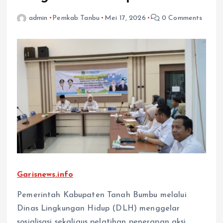
admin
Pemkab Tanbu
Mei 17, 2026
0 Comments
Garisnews.info
Pemerintah Kabupaten Tanah Bumbu melalui
Dinas Lingkungan Hidup (DLH) menggelar
sosialisasi sekaligus pelatihan penerapan aksi