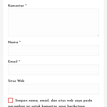
Komentar
*
Nama
*
Email
*
Situs Web
Simpan nama, email, dan situs web saya pada
peramban ini untuk komentar saya berikutnya.