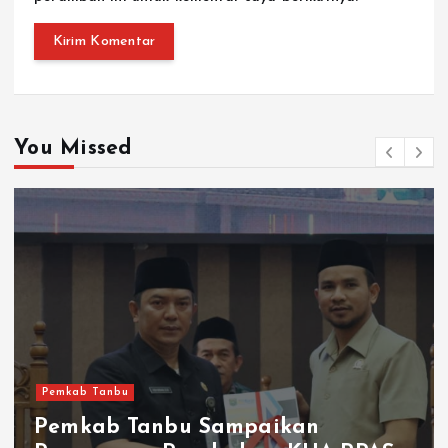
You Missed
Pemkab Tanbu
Pemkab Tanbu Sampaikan
Rancangan Perubahan KUA-PPAS