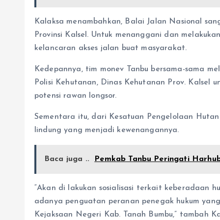
Kalaksa menambahkan, Balai Jalan Nasional san
Provinsi Kalsel. Untuk menanggani dan melakuk
kelancaran akses jalan buat masyarakat.
Kedepannya, tim monev Tanbu bersama-sama melak
Polisi Kehutanan, Dinas Kehutanan Prov. Kalsel 
potensi rawan longsor.
Sementara itu, dari Kesatuan Pengelolaan Hut
lindung yang menjadi kewenangannya.
Baca juga ..
Pemkab Tanbu Peringati Harhu
“Akan di lakukan sosialisasi terkait keberadaan 
adanya penguatan peranan penegak hukum yang l
Kejaksaan Negeri Kab. Tanah Bumbu,” tambah Ka