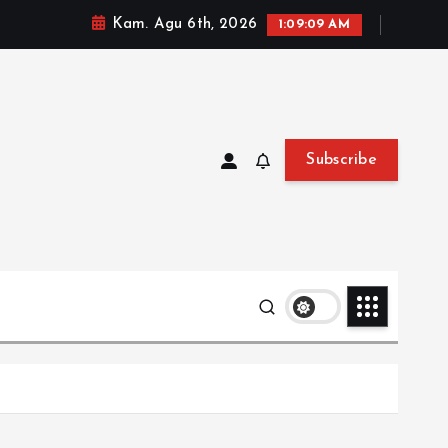
Kam. Agu 6th, 2026
1:09:10 AM
Subscribe