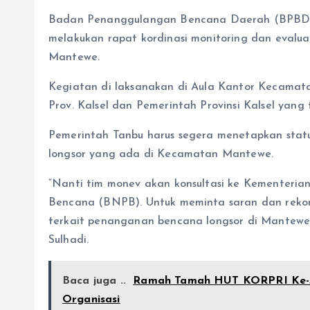
Badan Penanggulangan Bencana Daerah (BPBD)
melakukan rapat kordinasi monitoring dan evalu
Mantewe.
Kegiatan di laksanakan di Aula Kantor Kecamat
Prov. Kalsel dan Pemerintah Provinsi Kalsel yang t
Pemerintah Tanbu harus segera menetapkan stat
longsor yang ada di Kecamatan Mantewe.
“Nanti tim monev akan konsultasi ke Kementer
Bencana (BNPB). Untuk meminta saran dan reko
terkait penanganan bencana longsor di Mantewe
Sulhadi.
Baca juga ..
Ramah Tamah HUT KORPRI Ke-53
Organisasi