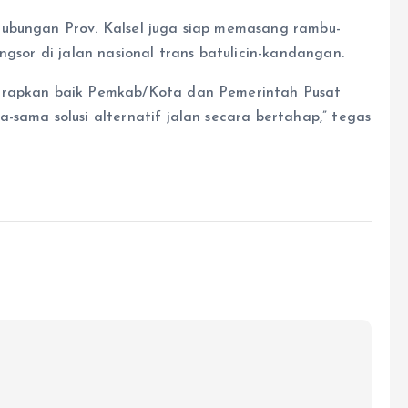
hubungan Prov. Kalsel juga siap memasang rambu-
ngsor di jalan nasional trans batulicin-kandangan.
harapkan baik Pemkab/Kota dan Pemerintah Pusat
-sama solusi alternatif jalan secara bertahap,” tegas