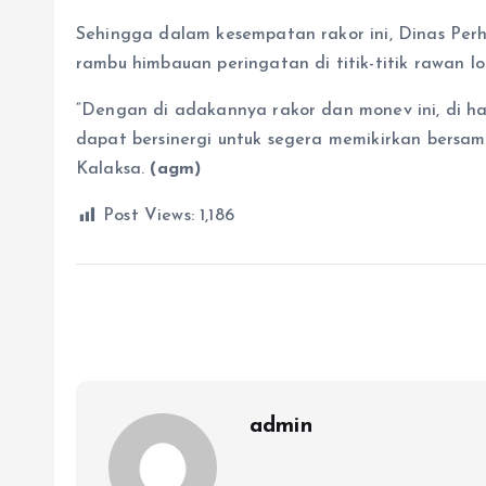
Sehingga dalam kesempatan rakor ini, Dinas Per
rambu himbauan peringatan di titik-titik rawan lo
“Dengan di adakannya rakor dan monev ini, di 
dapat bersinergi untuk segera memikirkan bersama
Kalaksa.
(agm)
Post Views:
1,186
admin