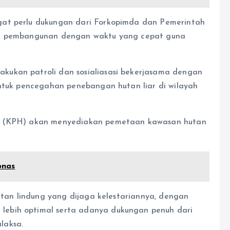
gat perlu dukungan dari Forkopimda dan Pemerintah
an pembangunan dengan waktu yang cepat guna
ukan patroli dan sosialiasasi bekerjasama dengan
untuk pencegahan penebangan hutan liar di wilayah
an (KPH) akan menyediakan pemetaan kawasan hutan
bnas
hutan lindung yang dijaga kelestariannya, dengan
ebih optimal serta adanya dukungan penuh dari
laksa.