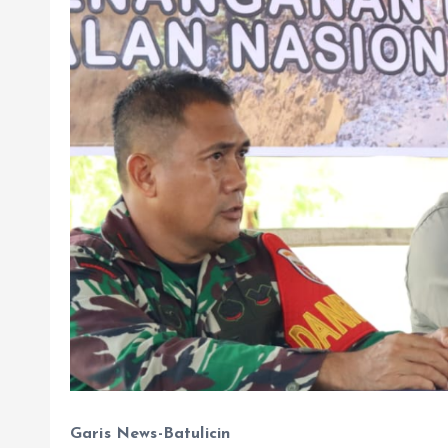
Garis News-Batulicin