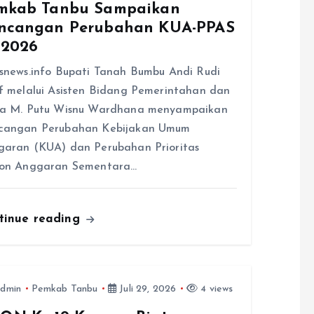
mkab Tanbu Sampaikan
ncangan Perubahan KUA-PPAS
 2026
snews.info Bupati Tanah Bumbu Andi Rudi
f melalui Asisten Bidang Pemerintahan dan
ra M. Putu Wisnu Wardhana menyampaikan
cangan Perubahan Kebijakan Umum
aran (KUA) dan Perubahan Prioritas
fon Anggaran Sementara…
tinue reading
dmin
Pemkab Tanbu
Juli 29, 2026
4 views