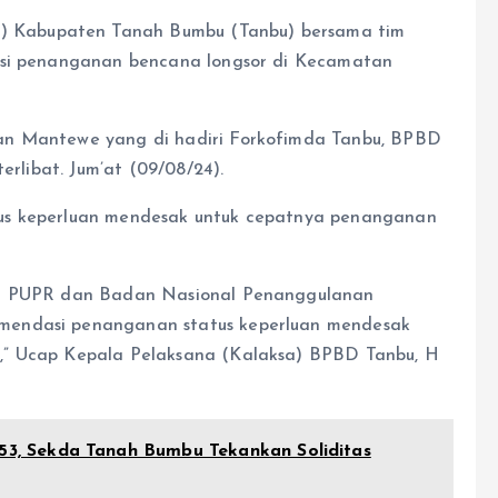
 Kabupaten Tanah Bumbu (Tanbu) bersama tim
asi penanganan bencana longsor di Kecamatan
an Mantewe yang di hadiri Forkofimda Tanbu, BPBD
erlibat. Jum’at (09/08/24).
us keperluan mendesak untuk cepatnya penanganan
ian PUPR dan Badan Nasional Penanggulanan
mendasi penanganan status keperluan mendesak
,” Ucap Kepala Pelaksana (Kalaksa) BPBD Tanbu, H
, Sekda Tanah Bumbu Tekankan Soliditas