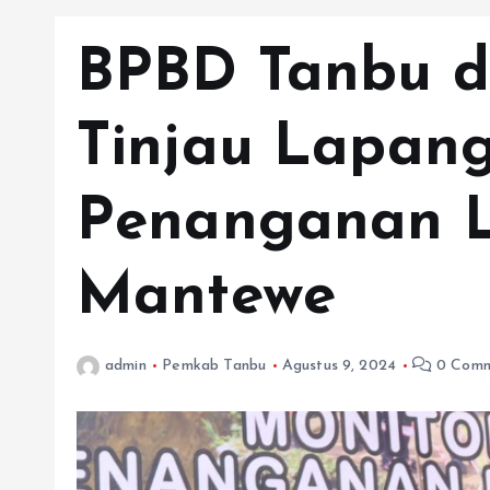
BPBD Tanbu d
Tinjau Lapang
Penanganan L
Mantewe
admin
Pemkab Tanbu
Agustus 9, 2024
0 Comm