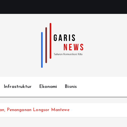
Infrastruktur
Ekonomi
Bisnis
an, Penanganan Longsor Mantewe