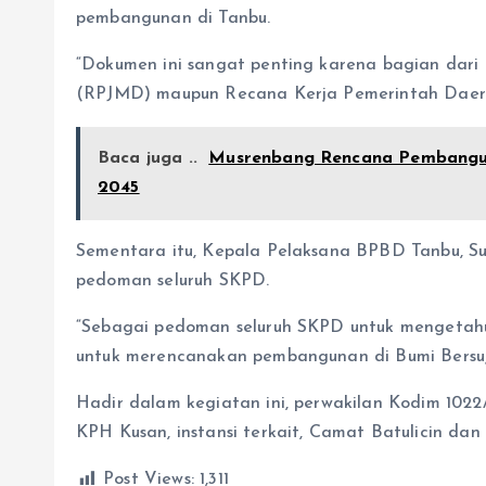
pembangunan di Tanbu.
“Dokumen ini sangat penting karena bagian d
(RPJMD) maupun Recana Kerja Pemerintah Daera
Baca juga ..
Musrenbang Rencana Pembangu
2045
Sementara itu, Kepala Pelaksana BPBD Tanbu, 
pedoman seluruh SKPD.
“Sebagai pedoman seluruh SKPD untuk mengetahu
untuk merencanakan pembangunan di Bumi Bersuj
Hadir dalam kegiatan ini, perwakilan Kodim 1022/T
KPH Kusan, instansi terkait, Camat Batulicin dan
Post Views:
1,311