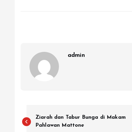
admin
N
Ziarah dan Tabur Bunga di Makam
a
Pahlawan Mattone