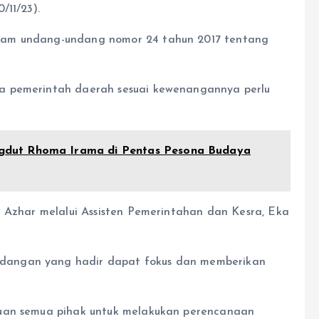
/11/23).
lam undang-undang nomor 24 tahun 2017 tentang
a pemerintah daerah sesuai kewenangannya perlu
dut Rhoma Irama di Pentas Pesona Budaya
h Azhar melalui Assisten Pemerintahan dan Kesra, Eka
dangan yang hadir dapat fokus dan memberikan
cuan semua pihak untuk melakukan perencanaan