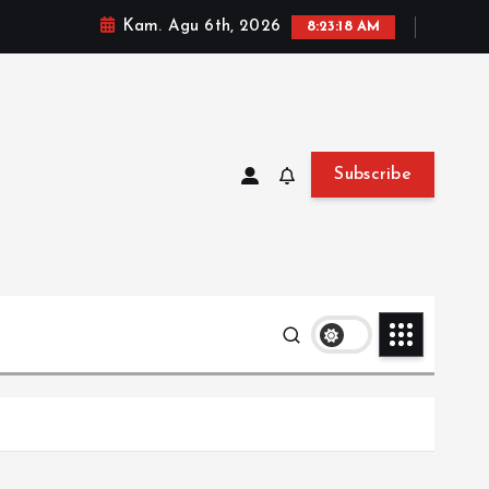
Kam. Agu 6th, 2026
8:23:19 AM
Subscribe