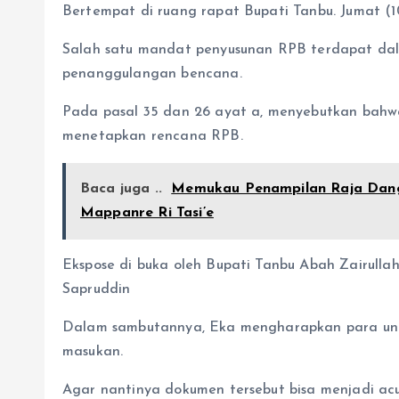
Bertempat di ruang rapat Bupati Tanbu. Jumat (10
Salah satu mandat penyusunan RPB terdapat da
penanggulangan bencana.
Pada pasal 35 dan 26 ayat a, menyebutkan bahw
menetapkan rencana RPB.
Baca juga ..
Memukau Penampilan Raja Dang
Mappanre Ri Tasi’e
Ekspose di buka oleh Bupati Tanbu Abah Zairulla
Sapruddin
Dalam sambutannya, Eka mengharapkan para un
masukan.
Agar nantinya dokumen tersebut bisa menjadi a