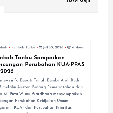
Desa Maju
dmin
Pemkab Tanbu
Juli 30, 2026
6 views
mkab Tanbu Sampaikan
ncangan Perubahan KUA-PPAS
 2026
snews.info Bupati Tanah Bumbu Andi Rudi
f melalui Asisten Bidang Pemerintahan dan
ra M. Putu Wisnu Wardhana menyampaikan
cangan Perubahan Kebijakan Umum
aran (KUA) dan Perubahan Prioritas