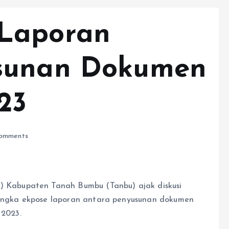
Laporan
sunan Dokumen
23
omments
Kabupaten Tanah Bumbu (Tanbu) ajak diskusi
 rangka ekpose laporan antara penyusunan dokumen
2023.