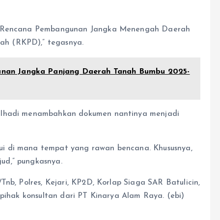
ari Rencana Pembangunan Jangka Menengah Daerah
h (RKPD),” tegasnya.
nan Jangka Panjang Daerah Tanah Bumbu 2025-
Sulhadi menambahkan dokumen nantinya menjadi
i di mana tempat yang rawan bencana. Khususnya,
ud,” pungkasnya.
nb, Polres, Kejari, KP2D, Korlap Siaga SAR Batulicin,
 pihak konsultan dari PT Kinarya Alam Raya. (ebi)