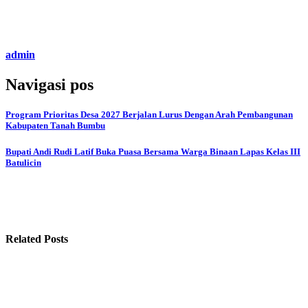
admin
Navigasi pos
Program Prioritas Desa 2027 Berjalan Lurus Dengan Arah Pembangunan
Kabupaten Tanah Bumbu
Bupati Andi Rudi Latif Buka Puasa Bersama Warga Binaan Lapas Kelas III
Batulicin
Related Posts