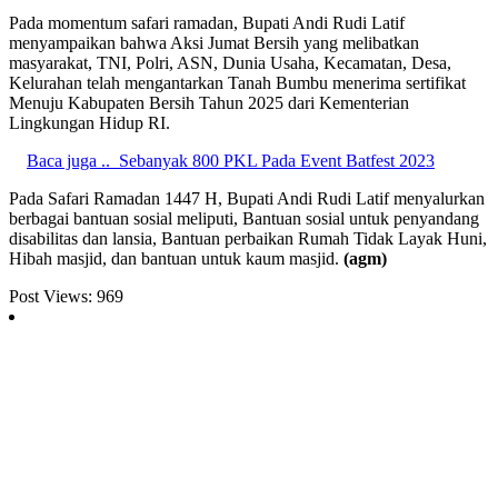
Pada momentum safari ramadan, Bupati Andi Rudi Latif
menyampaikan bahwa Aksi Jumat Bersih yang melibatkan
masyarakat, TNI, Polri, ASN, Dunia Usaha, Kecamatan, Desa,
Kelurahan telah mengantarkan Tanah Bumbu menerima sertifikat
Menuju Kabupaten Bersih Tahun 2025 dari Kementerian
Lingkungan Hidup RI.
Baca juga ..
Sebanyak 800 PKL Pada Event Batfest 2023
Pada Safari Ramadan 1447 H, Bupati Andi Rudi Latif menyalurkan
berbagai bantuan sosial meliputi, Bantuan sosial untuk penyandang
disabilitas dan lansia, Bantuan perbaikan Rumah Tidak Layak Huni,
Hibah masjid, dan bantuan untuk kaum masjid.
(agm)
Post Views:
969