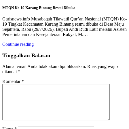
MTQN Ke-19 Karang Bintang Resmi Dibuka
Garisnews.info Musabaqah Tilawatil Qur’an Nasional (MTQN) Ke-
19 Tingkat Kecamatan Karang Bintang resmi dibuka di Desa Maju
Sejahtera, Rabu (29/7/2026). Bupati Andi Rudi Latif melalui Asisten
Pemerintahan dan Kesejahteraan Rakyat, M.…
Continue reading
Tinggalkan Balasan
Alamat email Anda tidak akan dipublikasikan.
Ruas yang wajib
ditandai
*
Komentar
*
Nama
*