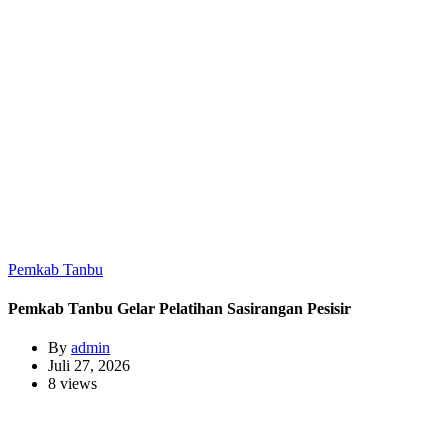
Pemkab Tanbu
Pemkab Tanbu Gelar Pelatihan Sasirangan Pesisir
By
admin
Juli 27, 2026
8 views