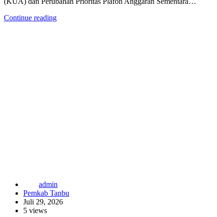
(KUA) dan Perubahan Prioritas Plafon Anggaran Sementara…
Continue reading
admin
Pemkab Tanbu
Juli 29, 2026
5 views