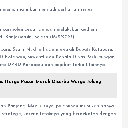
n memprihatinkan menjadi perhatian serius
cari solusi cepat dengan melakukan audiensi
 Banjarmasin, Selasa (16/9/2025).
baru, Syairi Mukhlis hadir mewakili Bupati Kotabaru,
D Kotabaru, Suwanti dan Kepala Dinas Perhubungan
gota DPRD Kotabaru dan pejabat terkait lainnya.
as Harga Pasar Murah Diserbu Warga Jelang
an Panjang. Menurutnya, pelabuhan ini bukan hanya
lai strategis, karena letaknya yang berdekatan dengan