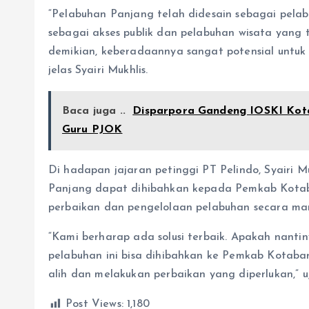
“Pelabuhan Panjang telah didesain sebagai pelab
sebagai akses publik dan pelabuhan wisata yang 
demikian, keberadaannya sangat potensial untuk
jelas Syairi Mukhlis.
Baca juga ..
Disparpora Gandeng IOSKI Kota
Guru PJOK
Di hadapan jajaran petinggi PT Pelindo, Syairi M
Panjang dapat dihibahkan kepada Pemkab Kotabar
perbaikan dan pengelolaan pelabuhan secara man
“Kami berharap ada solusi terbaik. Apakah nant
pelabuhan ini bisa dihibahkan ke Pemkab Kotaba
alih dan melakukan perbaikan yang diperlukan,” uj
Post Views:
1,180