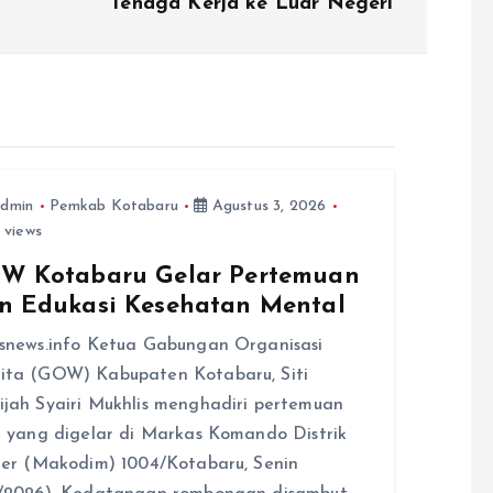
Tenaga Kerja ke Luar Negeri
dmin
Pemkab Kotabaru
Agustus 3, 2026
 views
W Kotabaru Gelar Pertemuan
n Edukasi Kesehatan Mental
snews.info Ketua Gabungan Organisasi
ita (GOW) Kabupaten Kotabaru, Siti
jah Syairi Mukhlis menghadiri pertemuan
n yang digelar di Markas Komando Distrik
ter (Makodim) 1004/Kotabaru, Senin