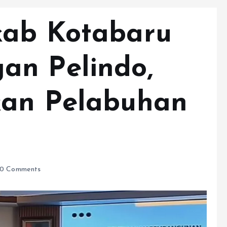
kab Kotabaru
an Pelindo,
kan Pelabuhan
0 Comments