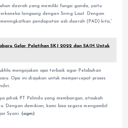
uhan daerah yang memiliki fungsi ganda, yaitu
terkoneksi langsung dengan Siring Laut. Dengan
 meningkatkan pendapatan asli daerah (PAD) kita,”
baru Gelar Pelatihan SKJ 2022 dan SAIH Untuk
ukhlis mengajukan opsi terbaik agar Pelabuhan
u. Opsi ini diajukan untuk mempercepat proses
diri.
inya pihak PT Pelindo yang membangun, ataukah
ru. Dengan demikian, kami bisa segera mengambil
ar Syairi.
(agm)