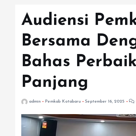
Audiensi Pem
Bersama Deng
Bahas Perbai
Panjang
admin
Pemkab Kotabaru
September 16, 2025