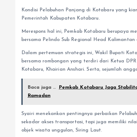
Kondisi Pelabuhan Panjang di Kotabaru yang kia
Pemerintah Kabupaten Kotabaru.
Merespons hal ini, Pemkab Kotabaru berupaya men
bersama Pelindo Sub Regional Head Kalimantan di
Dalam pertemuan strategis ini, Wakil Bupati Kota
bersama rombongan yang terdiri dari Ketua DPR
Kotabaru, Khairian Anshari. Serta, sejumlah ang
Baca juga ..
Pemkab Kotabaru Jaga Stabilit
Ramadan
Syairi menekankan pentingnya perbaikan Pelabuh
sekadar akses transportasi, tapi juga memiliki ni
objek wisata unggulan, Siring Laut.