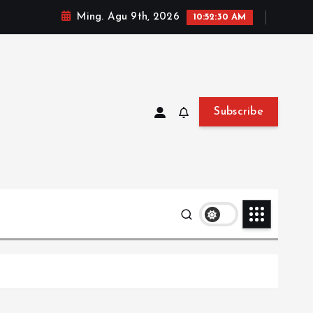
Ming. Agu 9th, 2026
10:52:31 AM
Subscribe