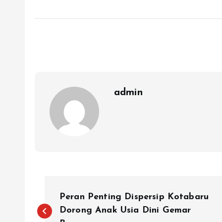
admin
N
Peran Penting Dispersip Kotabaru
a
Dorong Anak Usia Dini Gemar